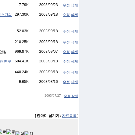
7.79K
2003/09/23
수정
삭제
297.30K
2003/09/18
트릭스간의
수정
삭제
52.03K
2003/09/18
수정
삭제
210.25K
2003/09/18
수정
삭제
969.87K
2003/09/07
수정
삭제
694.41K
2003/08/18
 방안 연구
수정
삭제
440.24K
2003/08/18
수정
삭제
9.65K
2003/08/16
수정
삭제
2003/07/27
수정
삭제
[
한마디 남기기
/
자료등록
]