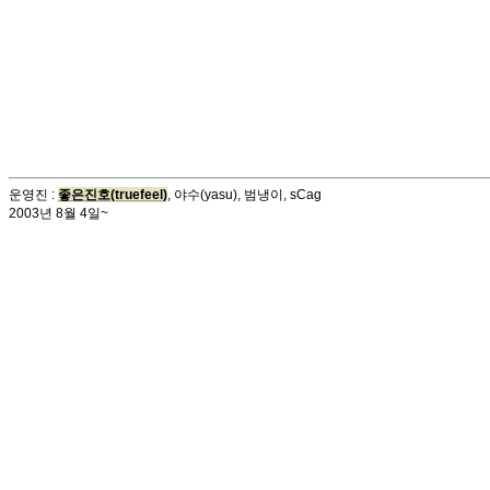
운영진 :
좋은진호(truefeel)
, 야수(yasu), 범냉이, sCag
2003년 8월 4일~