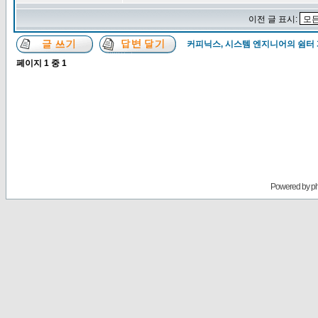
이전 글 표시:
커피닉스, 시스템 엔지니어의 쉼터
페이지
1
중
1
Powered by
p