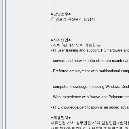
♣담당업무♣
IT 인프라 자산관리 담당자
♣자격요건♣
- 경력 3년이상 영어 가능한 분
- IT user training and support, PC hardware an
- servers and network infra structure maintena
- Preferred employment with multinational co
- computer knowledge, including Windows Des
- Work experience with Avaya and Polycom pr
- ITIL knowledge/certification is an added adv
♣채용절차♣
서류면접->1차 실무면접->2차 임원면접->합격
서류 절차가 일주일이내 빠르게 진행되고요. 