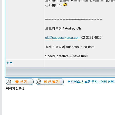
포지션이 열릴때 빠르게 바로 연락을 드리겠습니다
감사합니다
=-=-=-=-=-=-=-=-=-=-=-=-=-=-=-=-=-=-=
오드리부장 / Audrey Oh
ok@successkorea.com
02-3281-4620
석세스코리아 successkorea.com
Speed, creative & have fun!!
위로
커피닉스, 시스템 엔지니어의 쉼터
페이지
1
중
1