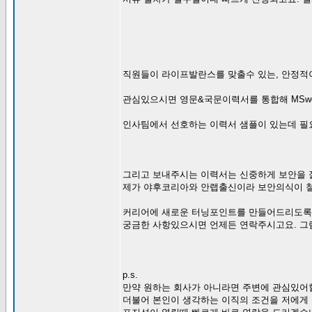
직원들이 라이프발란스를 맞출수 있는, 안정적
관심있으시면 영문&국문이력서를 통합해 MSwo
인사팀에서 선호하는 이력서 샘플이 있는데 필
그리고 보내주시는 이력서는 신중하게 보안을
제가 야후코리아와 안랩출신이라 보안의식이 
커리어에 새로운 터닝포인트를 만들어드리도록
궁금한 사항있으시면 언제든 연락주시고요. 그
p.s.
만약 원하는 회사가 아니라면 주변에 관심있어
더불어 본인이 생각하는 이직의 조건을 저에게