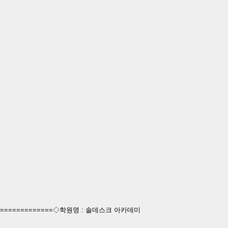
================◇학원명 : 솔데스크 아카데미