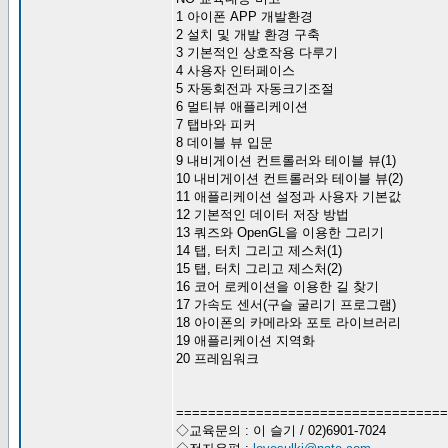
1 아이폰 APP 개발환경
2 설치 및 개발 환경 구축
3 기본적인 상호작용 다루기
4 사용자 인터페이스
5 자동회전과 자동크기조절
6 멀티뷰 애플리케이션
7 탭바와 피커
8 데이블 뷰 입문
9 내비게이션 컨트롤러와 테이블 뷰(1)
10 내비게이션 컨트롤러와 테이블 뷰(2)
11 애플리케이션 설정과 사용자 기본값
12 기본적인 데이터 저장 방법
13 쿼즈와 OpenGL을 이용한 그리기
14 탭, 터치 그리고 제스처(1)
15 탭, 터치 그리고 제스처(2)
16 코어 로케이션을 이용한 길 찾기
17 가속도 센서(구슬 굴리기 프로그램)
18 아이폰의 카메라와 포토 라이브러리
19 애플리케이션 지역화
20 프레임워크
===============================
◇교육문의 : 이 슬기 / 02)6901-7024