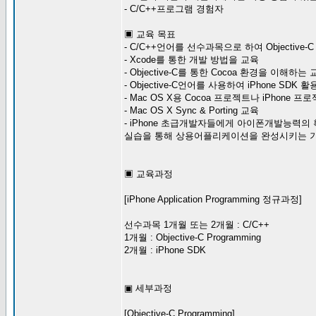
- C/C++프로그램 경험자
▣ 교육 목표
- C/C++언어를 선수과목으로 하여 Objectiv
- Xcode를 통한 개발 방법을 교육
- Objective-C를 통한 Cocoa 환경을 이해하는
- Objective-C언어를 사용하여 iPhone SD
- Mac OS X용 Cocoa 프로젝트나 iPhone 
- Mac OS X Sync & Porting 교육
- iPhone 초급개발자들에게 아이폰개발능력의
실습을 통해 상용어플리케이션을 완성시키는 
▣ 교육과정
[iPhone Application Programming 정규과정]
선수과목 1개월 또는 2개월 : C/C++
1개월 : Objective-C Programming
2개월 : iPhone SDK
▣ 세부과정
[Objective-C Programming]