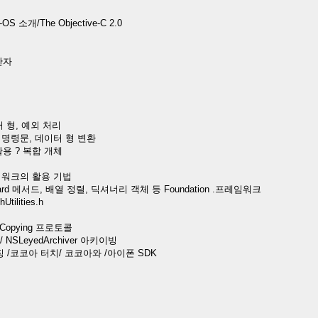
-OS 소개/The Objective-C 2.0
산자
터 형, 예외 처리
ef 명령문, 데이터 형 변환
용 ? 복합 개체
 프레임워크의 활용 기법
Card 메서드, 배열 정렬, 딕셔너리 객체 등 Foundation .프레임워크
ilities.h
Copying 프로토콜
NSLeyedArchiver 아키이빙
징 /코코아 터치/ 코코아와 /아이폰 SDK