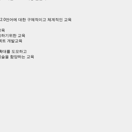
e-C 2.0언어에 대한 구체적이고 체계적인 교육
 교육
K 활용하기위한 교육
프로젝트 개발교육
 확대를 도모하고
기슬을 함양하는 교육