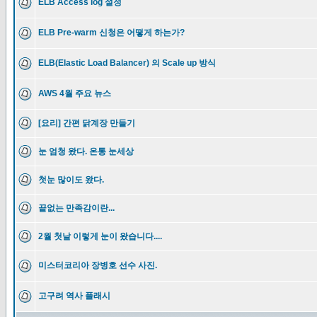
ELB Access log 설정
ELB Pre-warm 신청은 어떻게 하는가?
ELB(Elastic Load Balancer) 의 Scale up 방식
AWS 4월 주요 뉴스
[요리] 간편 닭계장 만들기
눈 엄청 왔다. 온통 눈세상
첫눈 많이도 왔다.
끝없는 만족감이란...
2월 첫날 이렇게 눈이 왔습니다....
미스터코리아 장병호 선수 사진.
고구려 역사 플래시