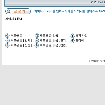
이전 주제 
커피닉스, 시스템 엔지니어의 쉼터 게시판 인덱스
->
AWS
페이지
1
중
2
새로운 글
새로운 글 없음
공지 사항
새로운 글 [ 인기 ]
새로운 글 없음 [ 인기 ]
끈적이
새로운 글 [ 잠김 ]
새로운 글 없음 [ 잠김 ]
Powered by
p