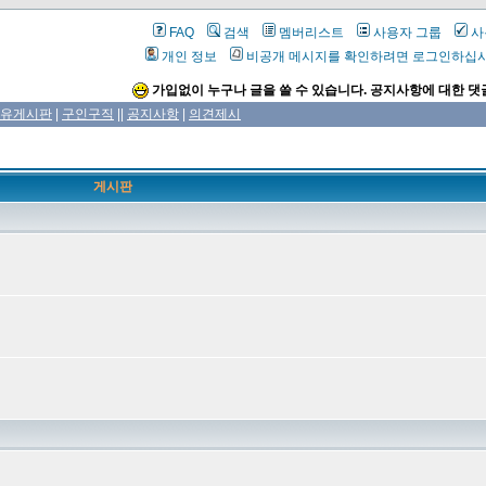
FAQ
검색
멤버리스트
사용자 그룹
사
개인 정보
비공개 메시지를 확인하려면 로그인하십
가입없이 누구나 글을 쓸 수 있습니다. 공지사항에 대한 댓
유게시판
|
구인구직
||
공지사항
|
의견제시
게시판