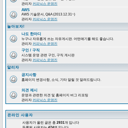
관리자
커피닉스 운영진
AWS
AWS 기술문서, Q&A (2013.12.31~)
관리자
커피닉스 운영진
놀아보자!
나도 한마디
누구나 자유롭게 쓰는 자유게시판. 어떤얘기를 해도 좋습니다.
관리자
커피닉스 운영진
구인 / 구직
시스템 운영 관련 구인, 구직 게시판
관리자
커피닉스 운영진
알리자
공지사항
홈페이지 변경사항, 소식, 기타 알릴 것 알려드립니다.
의견 제시
운영과 관련한 의견 및 홈페이지 버그 리포팅
관리자
커피닉스 운영진
온라인 사용자
사용자가 올린 글은 총
2931
개 입니다
등록된 사용자는
474
명 입니다