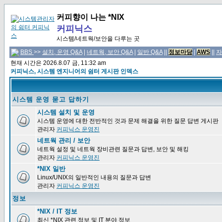
커피향이 나는 *NIX
커피닉스
시스템/네트웍/보안을 다루는 곳
BBS
>>
설치, 운영 Q&A
|
네트웍, 보안 Q&A
|
일반 Q&A
||
정보마당
|
AWS
||
자
현재 시간은 2026.8.07 금, 11:32 am
커피닉스, 시스템 엔지니어의 쉼터 게시판 인덱스
시스템 운영 묻고 답하기
시스템 설치 및 운영
시스템 운영에 대한 전반적인 것과 문제 해결을 위한 질문 답변 게시판
관리자
커피닉스 운영진
네트웍 관리 / 보안
네트웍 설정 및 네트웍 장비관련 질문과 답변, 보안 및 해킹
관리자
커피닉스 운영진
*NIX 일반
Linux/UNIX의 일반적인 내용의 질문과 답변
관리자
커피닉스 운영진
정보
*NIX / IT 정보
최신 *NIX 관련 정보 및 IT 분야 정보