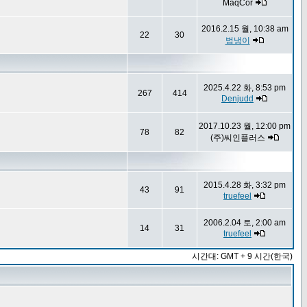
MaqCor
2016.2.15 월, 10:38 am
22
30
범냉이
2025.4.22 화, 8:53 pm
267
414
Denjudd
2017.10.23 월, 12:00 pm
78
82
(주)씨인플러스
2015.4.28 화, 3:32 pm
43
91
truefeel
2006.2.04 토, 2:00 am
14
31
truefeel
시간대: GMT + 9 시간(한국)