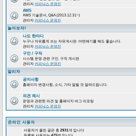
관리자
커피닉스 운영진
AWS
AWS 기술문서, Q&A (2013.12.31~)
관리자
커피닉스 운영진
놀아보자!
나도 한마디
누구나 자유롭게 쓰는 자유게시판. 어떤얘기를 해도 좋습니다.
관리자
커피닉스 운영진
구인 / 구직
시스템 운영 관련 구인, 구직 게시판
관리자
커피닉스 운영진
알리자
공지사항
홈페이지 변경사항, 소식, 기타 알릴 것 알려드립니다.
의견 제시
운영과 관련한 의견 및 홈페이지 버그 리포팅
관리자
커피닉스 운영진
온라인 사용자
사용자가 올린 글은 총
2931
개 입니다
등록된 사용자는
475
명 입니다