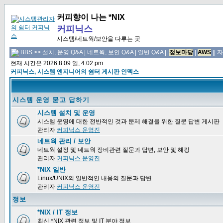
커피향이 나는 *NIX
커피닉스
시스템/네트웍/보안을 다루는 곳
BBS
>>
설치, 운영 Q&A
|
네트웍, 보안 Q&A
|
일반 Q&A
||
정보마당
|
AWS
||
자
현재 시간은 2026.8.09 일, 4:02 pm
커피닉스, 시스템 엔지니어의 쉼터 게시판 인덱스
시스템 운영 묻고 답하기
시스템 설치 및 운영
시스템 운영에 대한 전반적인 것과 문제 해결을 위한 질문 답변 게시판
관리자
커피닉스 운영진
네트웍 관리 / 보안
네트웍 설정 및 네트웍 장비관련 질문과 답변, 보안 및 해킹
관리자
커피닉스 운영진
*NIX 일반
Linux/UNIX의 일반적인 내용의 질문과 답변
관리자
커피닉스 운영진
정보
*NIX / IT 정보
최신 *NIX 관련 정보 및 IT 분야 정보