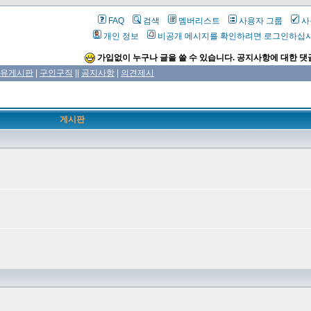
FAQ
검색
멤버리스트
사용자 그룹
사
개인 정보
비공개 메시지를 확인하려면 로그인하십
가입없이 누구나 글을 쓸 수 있습니다. 공지사항에 대한 댓
유게시판
|
구인구직
||
공지사항
|
의견제시
게시판