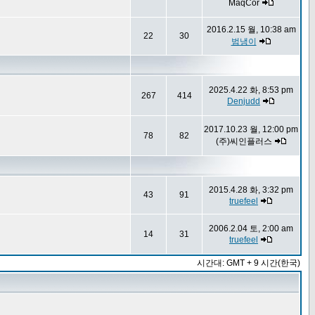
MaqCor
2016.2.15 월, 10:38 am
22
30
범냉이
2025.4.22 화, 8:53 pm
267
414
Denjudd
2017.10.23 월, 12:00 pm
78
82
(주)씨인플러스
2015.4.28 화, 3:32 pm
43
91
truefeel
2006.2.04 토, 2:00 am
14
31
truefeel
시간대: GMT + 9 시간(한국)