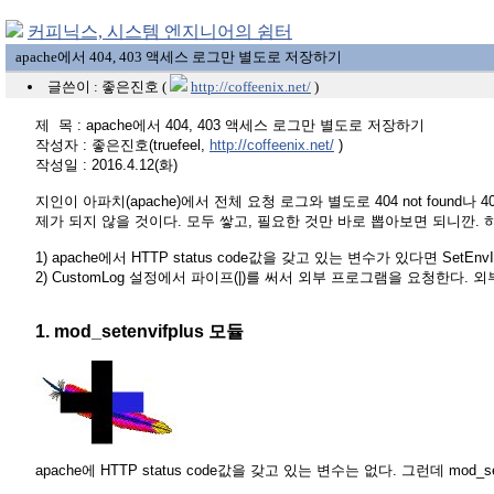
커피닉스, 시스템 엔지니어의 쉼터
apache에서 404, 403 액세스 로그만 별도로 저장하기
글쓴이 : 좋은진호 (
http://coffeenix.net/
)
제 목 : apache에서 404, 403 액세스 로그만 별도로 저장하기
작성자 : 좋은진호(truefeel,
http://coffeenix.net/
)
작성일 : 2016.4.12(화)
지인이 아파치(apache)에서 전체 요청 로그와 별도로 404 not found
제가 되지 않을 것이다. 모두 쌓고, 필요한 것만 바로 뽑아보면 되니깐. 
1) apache에서 HTTP status code값을 갖고 있는 변수가 있다면 S
2) CustomLog 설정에서 파이프(|)를 써서 외부 프로그램을 요청한다. 
1. mod_setenvifplus 모듈
apache에 HTTP status code값을 갖고 있는 변수는 없다. 그런데 mod_s