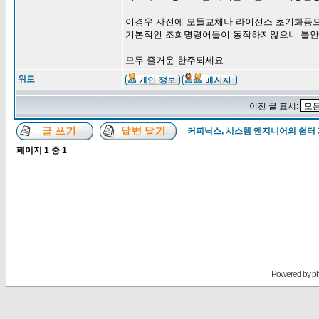
이경우 사전에 모듈교체나 라이선스 초기화등
기본적인 조회명령어들이 동작하지않으니 불
모두 즐거운 한주되세요
위로
이전 글 표시:
커피닉스, 시스템 엔지니어의 쉼터
페이지
1
중
1
Powered by
p