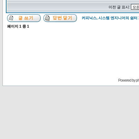
이전 글 표시:
커피닉스, 시스템 엔지니어의 쉼터
페이지
1
중
1
Powered by
p