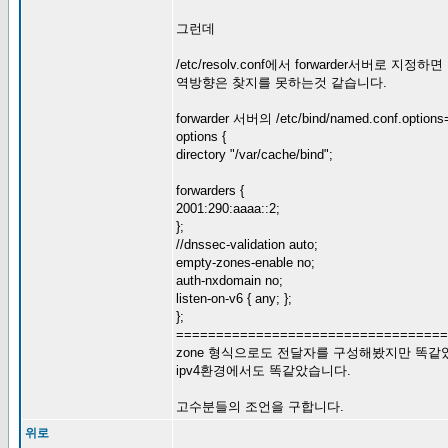
그런데
/etc/resolv.conf에서 forwarder서버로 지
역방향은 찾지를 못하는것 같습니다.
forwarder 서버의 /etc/bind/named.conf.opt
options {
directory "/var/cache/bind";
forwarders {
2001:290:aaaa::2;
};
//dnssec-validation auto;
empty-zones-enable no;
auth-nxdomain no;
listen-on-v6 { any; };
};
==================================
zone 형식으로도 전달자를 구성해봤지만 똑같
ipv4환경에서도 똑같았습니다.
고수분들의 조언을 구합니다.
위로