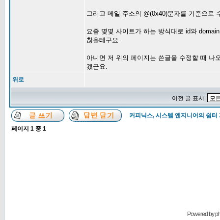
그리고 메일 주소의 @(0x40)문자를 기준으
요즘 몇몇 사이트가 하는 방식대로 id와 dom
찮을테구요.
아니면 저 위의 페이지는 쓴글을 수정할 때 나
겠군요.
위로
이전 글 표시:
커피닉스, 시스템 엔지니어의 쉼터
페이지
1
중
1
Powered by
p