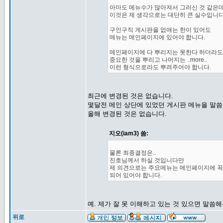
아마도 메뉴수가 많아져서 그러신 것 같은데.
이것은 제 생각으로는 대단히 큰 실수입니다
구인구직 게시판을 없애는 한이 있어도
메뉴는 메인페이지에 있어야 합니다.
메인페이지에 다 뿌리지는 못한다 하더라도
중요한 것을 뿌리고 나머지는 ..more..
이런 형식으로라도 뿌려주어야 합니다.
최근에 변경된 것은 없습니다.
몇달전 메인 상단에 있었던 게시판 메뉴을 말
올해 변경된 것은 없습니다.
지오(iam3) 씀:
물론 최종결정은..
진호님께서 하실 것입니다만
제 의견으로는 주요메뉴는 메인페이지에 꼭
되어 있어야 합니다.
예. 제가 잘 못 이해하고 있는 것 있으면 말씀
위로