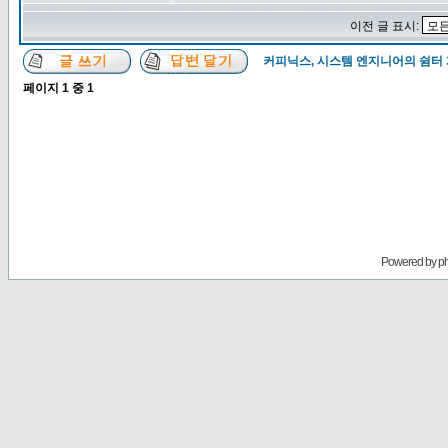
이전 글 표시:
커피닉스, 시스템 엔지니어의 쉼터
페이지
1
중
1
Powered by
p