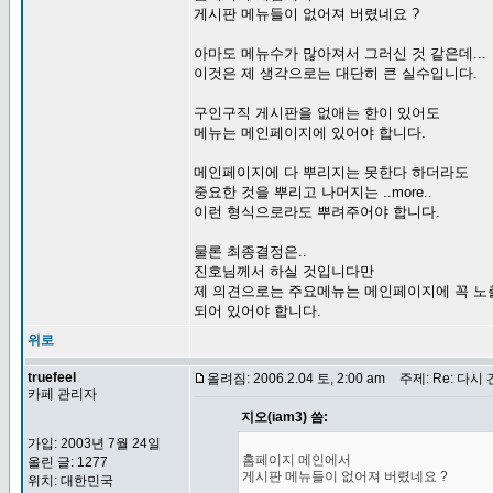
게시판 메뉴들이 없어져 버렸네요 ?
아마도 메뉴수가 많아져서 그러신 것 같은데...
이것은 제 생각으로는 대단히 큰 실수입니다.
구인구직 게시판을 없애는 한이 있어도
메뉴는 메인페이지에 있어야 합니다.
메인페이지에 다 뿌리지는 못한다 하더라도
중요한 것을 뿌리고 나머지는 ..more..
이런 형식으로라도 뿌려주어야 합니다.
물론 최종결정은..
진호님께서 하실 것입니다만
제 의견으로는 주요메뉴는 메인페이지에 꼭 노
되어 있어야 합니다.
위로
truefeel
올려짐: 2006.2.04 토, 2:00 am
주제: Re: 다시
카페 관리자
지오(iam3) 씀:
가입: 2003년 7월 24일
홈페이지 메인에서
올린 글: 1277
게시판 메뉴들이 없어져 버렸네요 ?
위치: 대한민국