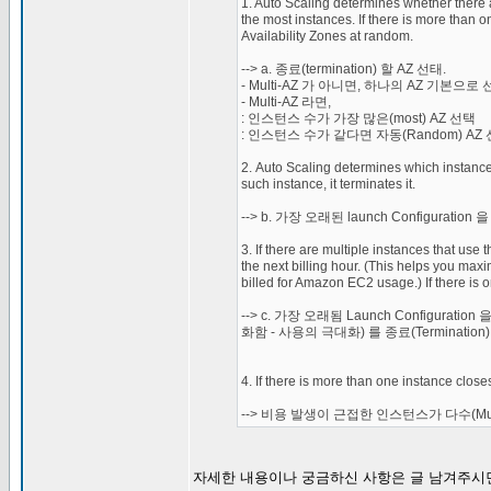
1. Auto Scaling determines whether there are
the most instances. If there is more than o
Availability Zones at random.
--> a. 종료(termination) 할 AZ 선태.
- Multi-AZ 가 아니면, 하나의 AZ 기본으로
- Multi-AZ 라면,
: 인스턴스 수가 가장 많은(most) AZ 선택
: 인스턴스 수가 같다면 자동(Random) AZ
2. Auto Scaling determines which instances 
such instance, it terminates it.
--> b. 가장 오래된 launch Configuratio
3. If there are multiple instances that use
the next billing hour. (This helps you ma
billed for Amazon EC2 usage.) If there is o
--> c. 가장 오래됨 Launch Configur
화함 - 사용의 극대화) 를 종료(Termination)
4. If there is more than one instance close
--> 비용 발생이 근접한 인스턴스가 다수(Mult
자세한 내용이나 궁금하신 사항은 글 남겨주시