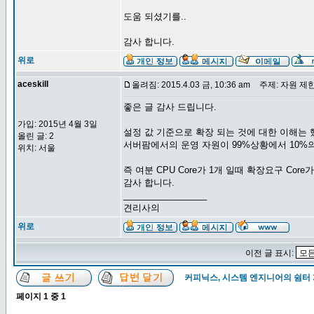
도움 되셨기를..
감사 합니다.
위로
aceskill
올려짐: 2015.4.03 금, 10:36 am
주제: 자원 제한
좋은 글 감사 드립니다.
가입: 2015년 4월 3일
설정 값 기준으로 확장 되는 것에 대한 이해는 
올린 글: 2
서버팜에서의 운영 자원이 99%상황에서 10%
위치: 서울
즉 여분 CPU Core가 1개 일때 확장요구 Cor
감사 합니다.
_________________
견리사의
위로
이전 글 표시:
커피닉스, 시스템 엔지니어의 쉼터
페이지
1
중
1