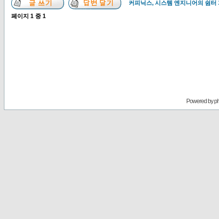
커피닉스, 시스템 엔지니어의 쉼터
페이지
1
중
1
Powered by
p