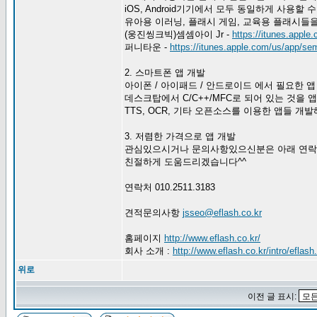
iOS, Android기기에서 모두 동일하게 사용할
유아용 이러닝, 플래시 게임, 교육용 플래시들
(웅진씽크빅)셈셈아이 Jr -
https://itunes.appl
퍼니타운 -
https://itunes.apple.com/us/app/s
2. 스마트폰 앱 개발
아이폰 / 아이패드 / 안드로이드 에서 필요한 
데스크탑에서 C/C++/MFC로 되어 있는 것을
TTS, OCR, 기타 오픈소스를 이용한 앱들 개발
3. 저렴한 가격으로 앱 개발
관심있으시거나 문의사항있으신분은 아래 연락
친절하게 도움드리겠습니다^^
연락처 010.2511.3183
견적문의사항
jsseo@eflash.co.kr
홈페이지
http://www.eflash.co.kr/
회사 소개 :
http://www.eflash.co.kr/intro/eflash
위로
이전 글 표시: