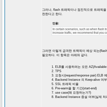
그러나, flash 트래픽이나 점진적으로 트래픽을 증
천한다고 한다.
인용:
In certain scenarios, such as when flash tr
increase traffic, we recommend that you c
그러면 이렇게 급격한 트랙픽이 예상 되는(flash tr
필요하다. 이 항목은 아래와 같다.
1. ELB를 사용하려는 모든 AZ(Availabl
2. TPS
3. 요청시(request/response pair)
4. Backend Instance 의 Keep-alive 여부
5. SSL 트래픽 비율
6. Pre-warm을 할 기간(start-end)
7. use case(왜 요청하는가?)
8. Backend Instance 증설 여부(실제