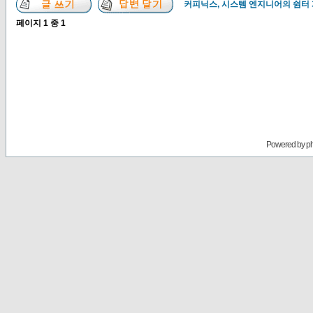
커피닉스, 시스템 엔지니어의 쉼터
페이지
1
중
1
Powered by
p