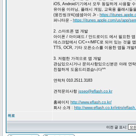
iOS, Android기기에서 모두 동일하게 사용할
유아용 이러닝, 플래시 게임, 교육용 플래시들
(웅진씽크빅)셈셈아이 Jr -
https://itunes.appl
퍼니타운 -
https://itunes.apple.com/us/app/s
2. 스마트폰 앱 개발
아이폰 / 아이패드 / 안드로이드 에서 필요한 
데스크탑에서 C/C++/MFC로 되어 있는 것을
TTS, OCR, 기타 오픈소스를 이용한 앱들 개발
3. 저렴한 가격으로 앱 개발
관심있으시거나 문의사항있으신분은 아래 연락
친절하게 도움드리겠습니다^^
연락처 010.2511.3183
견적문의사항
jsseo@eflash.co.kr
홈페이지
http://www.eflash.co.kr/
회사 소개 :
http://www.eflash.co.kr/intro/eflash
위로
이전 글 표시: