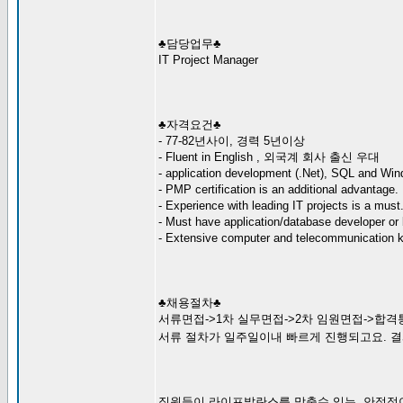
♣담당업무♣
IT Project Manager
♣자격요건♣
- 77-82년사이, 경력 5년이상
- Fluent in English , 외국계 회사 출신 우대
- application development (.Net), SQL and 
- PMP certification is an additional advantage.
- Experience with leading IT projects is a must
- Must have application/database developer or 
- Extensive computer and telecommunication k
♣채용절차♣
서류면접->1차 실무면접->2차 임원면접->합격
서류 절차가 일주일이내 빠르게 진행되고요. 
직원들이 라이프발란스를 맞출수 있는, 안정적