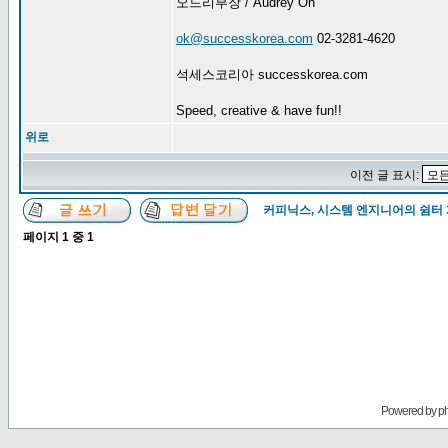
오드리부장 / Audrey Oh
ok@successkorea.com
02-3281-4620
석세스코리아 successkorea.com
Speed, creative & have fun!!
위로
이전 글 표시:
커피닉스, 시스템 엔지니어의 쉼터
페이지
1
중
1
Powered by
p