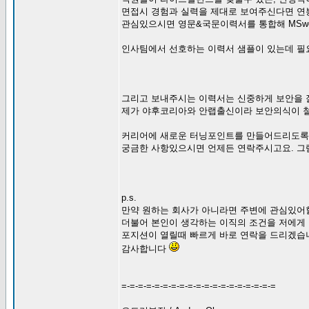
면접시 경험과 실력을 제대로 보여주신다면 연
관심있으시면 영문&국문이력서를 통합해 MSwo
인사팀에서 선호하는 이력서 샘플이 있는데 필
그리고 보내주시는 이력서는 신중하게 보안을
제가 야후코리아와 안랩출신이라 보안의식이 
커리어에 새로운 터닝포인트를 만들어드리도록
궁금한 사항있으시면 언제든 연락주시고요. 그
p.s.
만약 원하는 회사가 아니라면 주변에 관심있어
더불어 본인이 생각하는 이직의 조건을 저에게
포지션이 열릴때 빠르게 바로 연락을 드리겠습니다
감사합니다
=-=-=-=-=-=-=-=-=-=-=-=-=-=-=-=-=-=-=