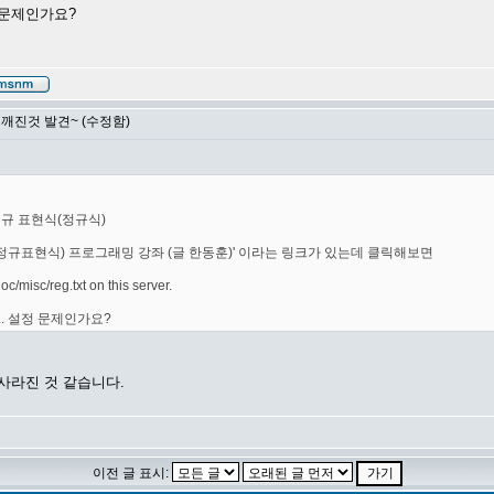
정 문제인가요?
 깨진것 발견~ (수정함)
> 정규 표현식(정규식)
(정규표현식) 프로그래밍 강좌 (글 한동훈)' 이라는 링크가 있는데 클릭해보면
c/misc/reg.txt on this server.
.. 설정 문제인가요?
사라진 것 같습니다.
이전 글 표시: