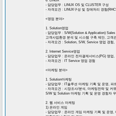
6. LINUX
- 담당업무 : LINUX OS 및 CLUSTER 구성
- 자격요건 : LINUX구성 및 장애처리 경험(RHCS
<영업 분야>
1. Solution영업
- 담당업무 : S/W(Solution & Application) Sales
고객사업환경 분석 및 시스템 구축 제안, 고객
- 자격요건 : Solution, S/W, Service 영
2. Internet Service영업
- 담당업무 : 온라인 전자결제서비스(PG) 영업
- 자격요건 : IT Service 영업 경험
<마케팅 분야>
1. Solution마케팅
- 담당업무 : IT솔루션 마케팅 기획 및 운영, 
- 자격요건 : 시장조사/분석, 마케팅전략 및 커
S/W 및 Solution 마케팅 기획 및 운영 경험
2. 웹 서비스 마케팅
1) 온라인 게임
- 담당업무 : 온라인 게임 마케팅 기획 및 운영