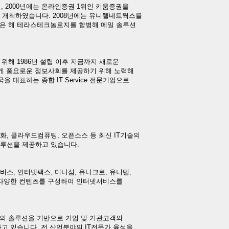
, 2000년에는 온라인증권 1위인 키움증권을
개척하였습니다. 2008년에는 유니텔네트웍스를
같은 해 테라스테크놀로지를 합병해 메일 솔루션
위해 1986년 설립 이후 지금까지 새로운
게 풍요로운 정보사회를 제공하기 위해 노력해
 대표하는 종합 IT Service 전문기업으로
, 클라우드컴퓨팅, 오픈소스 등 최신 IT기술의
루션을 제공하고 있습니다.
, 인터넷팩스, 미니섬, 유니크로, 유니텔,
등 다양한 컨텐츠를 구성하여 인터넷서비스를
고의 솔루션을 기반으로 기업 및 기관고객의
고 있습니다. 전 산업분야의 IT전문가 육성을