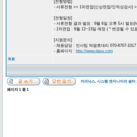
[전형방법]
- 서류전형 >> 1차면접(신상면접/인적성검사) >>
[전형일정]
- 서류전형 결과 발표 : 9월 6일 오후 5시 발표(http:
- 1차면접 : 9월 12~13일 예정 ( * 변경될 수 있음
[지원문의]
- 채용담당 : 인사팀 박광호대리 070-8707-101
- 홈페이지 :
http://www.daou.com
위로
커피닉스, 시스템 엔지니어의 쉼터
페이지
1
중
1