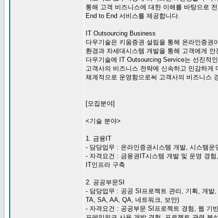
통해 고객 비즈니스에 대한 이해를 바탕으로 
End to End 서비스를 제공합니다.
IT Outsourcing Business
다우기술은 키움증권 설립을 통해 온라인증권이
환경과 차세대시스템 개발을 통해 고객에게 안
다우기술에 IT Outsourcing Service는 
고객사의 비즈니스 전략에 신속하고 민감하게 
체계적으로 운영함으로써 고객사의 비즈니스 경
[모집분야]
<기술 분야>
1. 금융IT
- 담당업무 : 온라인증권시스템 개발, 시스템운
- 자격요건 : 금융권IT시스템 개발 및 운영 경험, UNI
IT인프라 구축
2. 공공부문SI
- 담당업무 : 공공 SI프로젝트 관리, 기획, 개발,
TA, SA, AA, QA, 네트워크, 보안)
- 자격요건 : 공공부문 SI프로젝트 경험, 웹 기반 개발
프레임워크 사용 개발 경험, 프로젝트 관련 분석