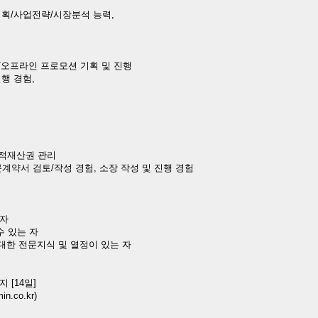
기획/사업전략/시장분석 능력,
 온/오프라인 프로모션 기획 및 진행
실행 경험,
 지적재산권 관리
및 영문계약서 검토/작성 경험, 소장 작성 및 진행 경험
 자
수 있는 자
 대한 전문지식 및 열정이 있는 자
지 [14일]
n.co.kr)