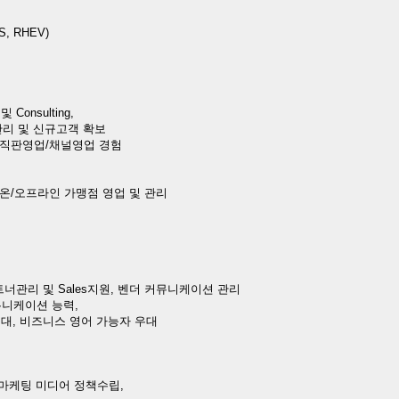
, RHEV)
 및 Consulting,
관리 및 신규고객 확보
업 경험, 직판영업/채널영업 경험
, 온/오프라인 가맹점 영업 및 관리
파트너관리 및 Sales지원, 벤더 커뮤니케이션 관리
뮤니케이션 능력,
자 우대, 비즈니스 영어 가능자 우대
, 마케팅 미디어 정책수립,