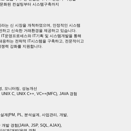
전문화된 컨설팅부터 시스템구축까지
라는 신 시장을 개척하였으며, 안정적인 시스템
전하고 신속한 거래환경을 제공하고 있습니다.
선진적인 IT운영프로세스와 IT기획 및 시스템개발을 통해
대응하는 전략적 IT시스템을 구축하고, 전문적이고
쟁력 강화를 지원합니다.
영, 모니터링, 성능개선
X C, UNIX C++, VC++(MFC), JAVA 경험
 설계(PM, PL, 분석설계, 사업관리, 개발,
 경험(JAVA, JSP, SQL, AJAX),
/설계/개발/운영 경험,