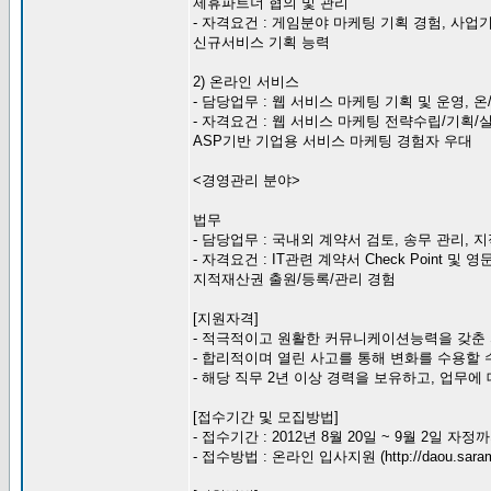
제휴파트너 협의 및 관리
- 자격요건 : 게임분야 마케팅 기획 경험, 사업
신규서비스 기획 능력
2) 온라인 서비스
- 담당업무 : 웹 서비스 마케팅 기획 및 운영,
- 자격요건 : 웹 서비스 마케팅 전략수립/기획/
ASP기반 기업용 서비스 마케팅 경험자 우대
<경영관리 분야>
법무
- 담당업무 : 국내외 계약서 검토, 송무 관리,
- 자격요건 : IT관련 계약서 Check Point 
지적재산권 출원/등록/관리 경험
[지원자격]
- 적극적이고 원활한 커뮤니케이션능력을 갖춘
- 합리적이며 열린 사고를 통해 변화를 수용할 
- 해당 직무 2년 이상 경력을 보유하고, 업무에
[접수기간 및 모집방법]
- 접수기간 : 2012년 8월 20일 ~ 9월 2일 자정까
- 접수방법 : 온라인 입사지원 (http://daou.sarami