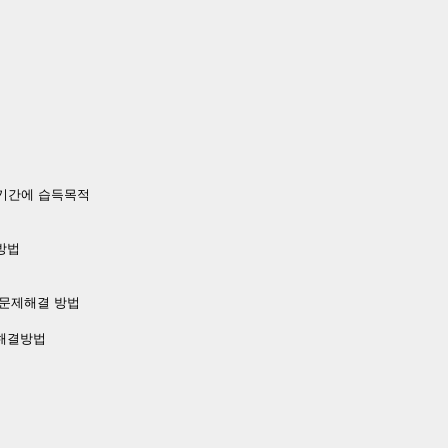
단기간에 습득목적
방법
 문제해결 방법
 해결방법