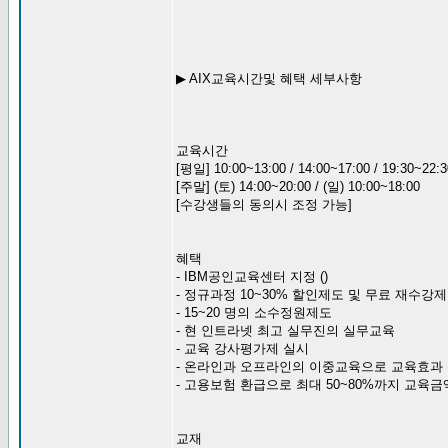
▶ AIX교육시간및 혜택 세부사항
교육시간
[평일] 10:00~13:00 / 14:00~17:00 / 19:30~22
[주말] (토) 14:00~20:00 / (일) 10:00~18:00
[수강생들의 동의시 조정 가능]
혜택
- IBM공인교육센터 지정 ()
- 정규과정 10~30% 할인제도 및 무료 재수강
- 15~20 명의 소수정원제도
- 현 인트라넷 최고 실무진의 실무교육
- 교육 강사평가제 실시
- 온라인과 오프라인의 이중교육으로 교육효과
- 고용보험 환급으로 최대 50~80%까지 교육
교재