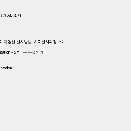
사와 AIX소개
tion - AIX의 다양한 설치방법, AIX 설치과정 소개
entation - SMIT은 무엇인가
ntation