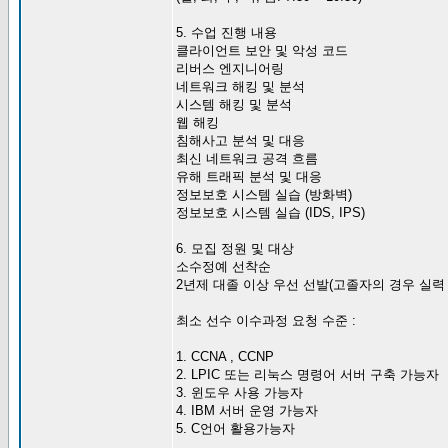
5. 수업 진행 내용
클라이언트 보안 및 악성 코드
리버스 엔지니어링
네트워크 해킹 및 분석
시스템 해킹 및 분석
웹 해킹
침해사고 분석 및 대응
최신 네트워크 공격 흐름
유해 트래픽 분석 및 대응
정보보호 시스템 실습 (방화벽)
정보보호 시스템 실습 (IDS, IPS)
6. 모집 정원 및 대상
소수정예 선착순
2년제 대졸 이상 우선 선발(고졸자의 경우 실력
최소 선수 이수과정 요청 수준 :
1. CCNA , CCNP
2. LPIC 또는 리눅스 명령어 서버 구축 가능자
3. 윈도우 사용 가능자
4. IBM 서버 운영 가능자
5. C언어 활용가능자