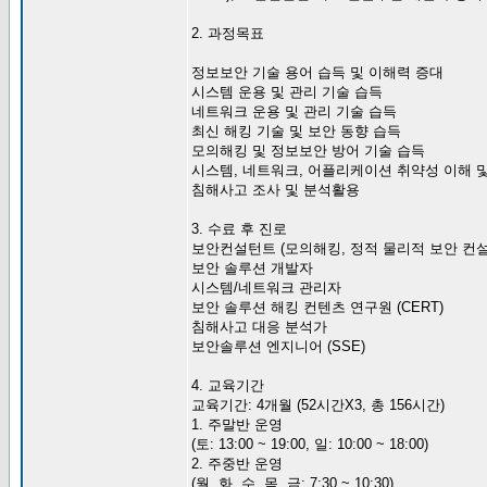
2. 과정목표
정보보안 기술 용어 습득 및 이해력 증대
시스템 운용 및 관리 기술 습득
네트워크 운용 및 관리 기술 습득
최신 해킹 기술 및 보안 동향 습득
모의해킹 및 정보보안 방어 기술 습득
시스템, 네트워크, 어플리케이션 취약성 이해 
침해사고 조사 및 분석활용
3. 수료 후 진로
보안컨설턴트 (모의해킹, 정적 물리적 보안 컨설
보안 솔루션 개발자
시스템/네트워크 관리자
보안 솔루션 해킹 컨텐츠 연구원 (CERT)
침해사고 대응 분석가
보안솔루션 엔지니어 (SSE)
4. 교육기간
교육기간: 4개월 (52시간X3, 총 156시간)
1. 주말반 운영
(토: 13:00 ~ 19:00, 일: 10:00 ~ 18:00)
2. 주중반 운영
(월, 화, 수, 목, 금: 7:30 ~ 10:30)