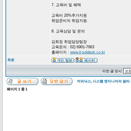
7. 교육비 및 혜택
교육비 20%추가지원
취업준비자 취업지원.
8. 교육상담 및 문의
김희정 취업담당팀장
교육문의 : 02) 6901-7063
홈페이지 :
www.it-soldesk.co.kr
위로
이전 글 표시:
커피닉스, 시스템 엔지니어의 쉼터
페이지
1
중
1