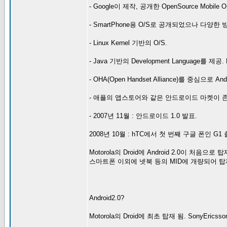
- Google이 제작, 공개한 OpenSource Mobile Op
- SmartPhone용 O/S로 공개되었으나 다양
- Linux Kernel 기반의 O/S.
- Java 기반의 Development Language를 
- OHA(Open Handset Alliance)를 중심으로 
- 애플의 앱스토어와 같은 안드로이드 마켓이 존
- 2007년 11월 : 안드로이드 1.0 발표.
2008년 10월 : hTC에서 첫 번째 구글 폰인 G1 
Motorola의 Droid에 Android 2.0이 처음으로 탑
스마트폰 이외에 넷북 등의 MID에 개량되어 탑
Android2.0?
Motorola의 Droid에 최초 탑재 됨. SonyErics