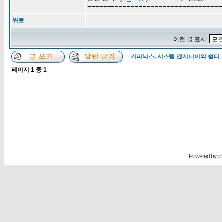
==================================
위로
이전 글 표시:
커피닉스, 시스템 엔지니어의 쉼터
페이지
1
중
1
Powered by
p