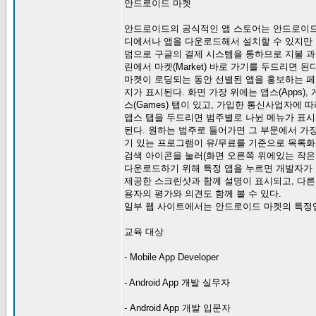
안드로이드 마켓
안드로이드의 공식적인 앱 스토어는 안드로이드
디에서나 앱을 다운로드해서 설치할 수 있지만 
덤으로 구글의 결제 시스템을 통하므로 지불 과
린에서 마켓(Market) 바로 가기를 두드리면 된다
마켓이 로딩되는 동안 선별된 앱을 홍보하는 
지가 표시된다. 화면 가장 위에는 앱스(Apps),
스(Games) 탭이 있고, 가입한 통신사업자에
앱스 탭을 두드리면 범주별로 나뉜 메뉴가 표시
된다. 원하는 범주로 들어가면 그 부문에서 가장
기 있는 프로그램이 유/무료를 기준으로 목록화
검색 아이콘을 눌러(화면 오른쪽 위에있는 작은
다운로드하기 위해 특정 앱을 누르면 개발자가
제공한 스크린샷과 함께 설명이 표시되고, 다른
용자의 평가와 의견도 함께 볼 수 있다.
일부 웹 사이트에서는 안드로이드 마켓의 특정앱
교육 대상
- Mobile App Developer
- Android App 개발 실무자
- Android App 개발 입문자