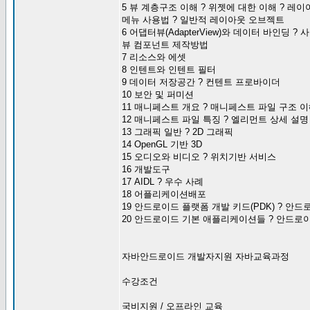
5 뷰 계층구조 이해 ? 위젯에 대한 이해 ? 레이아웃
메뉴 사용법 ? 일반적 레이아웃 오브젝트
6 어댑터뷰(AdapterView)와 데이터 바인딩 
뷰 컴포넌트 제작방법
7 리소스와 에셋
8 인텐트와 인텐트 필터
9 데이터 저장공간 ? 컨텐트 프로바이더
10 보안 및 퍼미션
11 매니페스트 개요 ? 매니페스트 파일 구조 이
12 매니페스트 파일 특징 ? 엘리먼트 상세 설명
13 그래픽 일반 ? 2D 그래픽
14 OpenGL 기반 3D
15 오디오와 비디오 ? 위치기반 서비스
16 개발도구
17 AIDL ? 우수 사례
18 어플리케이션배포
19 안드로이드 플랫폼 개발 키드(PDK) ? 안드
20 안드로이드 기본 애플리케이션들 ? 안드로
자바안드로이드 개발자지원 자바교육과정
수강조건
국비지원 / 오프라인 교육