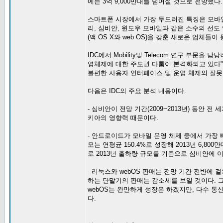
에는 3억 9,000만대를 넘어설 것으로 전망했다.
스마트폰 시장에서 가장 두드러진 특징은 모바일
리, 심비안, 윈도우 모바일과 같은 소수의 선
(맥 OS X와 web OS)을 갖춘 새로운 업체
IDC에서 Mobility및 Telecom 연구 부
영체제에 대한 주도권 다툼이 본격화되고 있다"
불편한 사용자 인터페이스 및 운영 체제의 잘못
다음은 IDC의 주요 분석 내용이다.
- 심비안이 전망 기간(2009~2013년) 동안
키아의 영향력 때문이다.
- 안드로이드가 모바일 운영 체제 중에서 가장 
모는 연평균 150.4%로 성장해 2013년 6,
로 2013년 출하량 규모를 기준으로 심비안에 
- 리눅스와 webOS 판매는 전망 기간 전반에
하는 단말기의 판매는 감소세를 보일 것이다. 
webOS는 완만하게 성장은 하겠지만, 다수 
다.