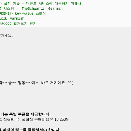
한 실전 기술 - 대규모 서비스에 대응하기 위해서
) 시스템 ㆍ TheSchwartz, Gearman
DBMS와 key-value 스토어
id, Varnish
Hadoop 펼처보기 닫기
인하세요.
~~ 슝~~ 띵동~~ 예스. 바로 거기에요. ^^ )
인되는 특별 쿠폰을 제공합니다.
인트 적립임 => 실질적 구매비용은 18,250원
 후 아래의 링크를 클릭하셔야 합니다.