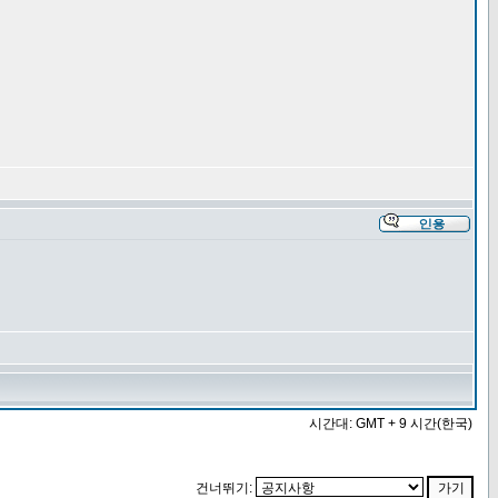
시간대: GMT + 9 시간(한국)
건너뛰기: