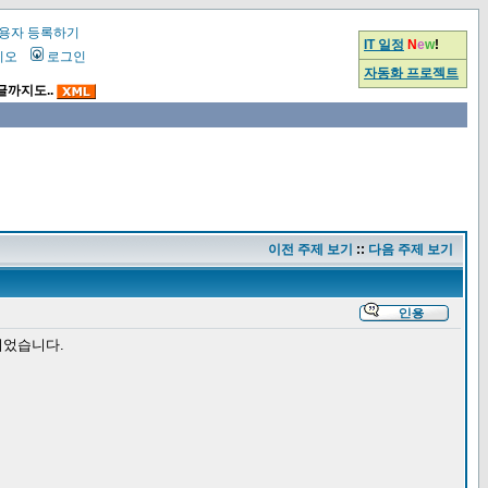
용자 등록하기
IT 일정
N
e
w
!
시오
로그인
자동화 프로젝트
글까지도..
이전 주제 보기
::
다음 주제 보기
되었습니다.