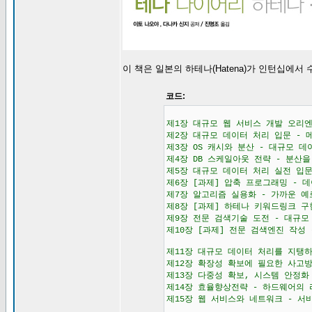
이 책은 일본의 하테나(Hatena)가 인턴십에
코드:
제1장 대규모 웹 서비스 개발 오리
제2장 대규모 데이터 처리 입문 - 
제3장 OS 캐시와 분산 - 대규모 
제4장 DB 스케일아웃 전략 - 분산을 
제5장 대규모 데이터 처리 실전 입문
제6장 [과제] 압축 프로그래밍 - 
제7장 알고리즘 실용화 - 가까운 
제8장 [과제] 하테나 키워드링크 구
제9장 전문 검색기술 도전 - 대규모
제10장 [과제] 전문 검색엔진 작성
제11장 대규모 데이터 처리를 지탱하
제12장 확장성 확보에 필요한 사고방
제13장 다중성 확보, 시스템 안정화
제14장 효율향상전략 - 하드웨어의
제15장 웹 서비스와 네트워크 - 서