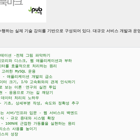
서 수행하는 실제 기술 강의를 기반으로 구성되어 있다. 대규모 서비스 개발과 운
엔테이션 -전체 그림 파악하기
메모리와 디스크, 웹 애플리케이션과 부하
데이터를 효율적으로 처리하는 원리
고려한 MySQL 운용
 - 애플리케이션 개발의 급소
데이터 크기, I/O 고속화와의 관계 인식하기
예로 보는 이론ㆍ연구의 실전 투입
현 - 응용으로 가는 길 깨닫기
 데이터 처리의 노하우
 - 기초, 상세부분 작성, 속도와 정확성 추구
는 서버/인프라 입문 - 웹 서비스의 백엔드
식 - 규모 증대와 시스템 확장
 - 100%에 근접한 가동률을 실현하는 원리
 리소스 사용률 높이기
비스의 성장