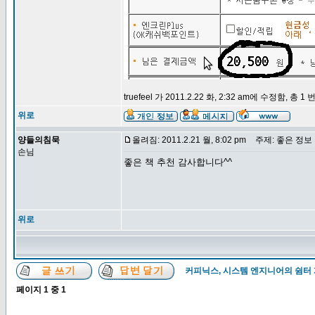
truefeel 가 2011.2.22 화, 2:32 am에 수정함, 총 
위로
양들의침묵
올려짐: 2011.2.21 월, 8:02 pm
주제: 좋은 정보
손님
좋은 책 추천 감사합니다^^
위로
커피닉스, 시스템 엔지니어의 쉼터
페이지
1
중
1