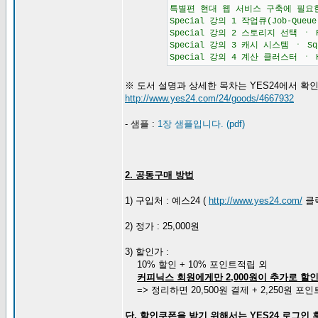
특별편 현대 웹 서비스 구축에 필요
Special 강의 1 작업큐(Job-Queue
Special 강의 2 스토리지 선택 ㆍ R
Special 강의 3 캐시 시스템 ㆍ Squ
Special 강의 4 계산 클러스터 ㆍ 
※ 도서 설명과 상세한 목차는 YES24에서 확
http://www.yes24.com/24/goods/4667932
- 샘플 :
1장 샘플입니다. (pdf)
2. 공동구매 방법
1) 구입처 : 예스24 (
http://www.yes24.com/
클릭
2) 정가 : 25,000원
3) 할인가 :
10% 할인 + 10% 포인트적립 외
커피닉스 회원에게만 2,000원이 추가로 할
=> 정리하면 20,500원 결제 + 2,250원 포
단, 할인쿠폰을 받기 위해서는 YES24 로그인