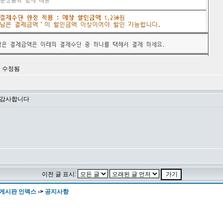
1 번 수정됨
 감사합니다
이전 글 표시:
 게시판 인덱스
->
공지사항