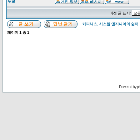
위로
이전 글 표시:
커피닉스, 시스템 엔지니어의 쉼터
페이지
1
중
1
Powered by
p