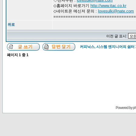
◇전자우편 :
lovesulki@nate.com
◇홈페이지 바로가기
http://www.itac.co.kr
◇네이트온 메신저 문의 :
lovesulki@nate.com
==================================
위로
이전 글 표시:
커피닉스, 시스템 엔지니어의 쉼터
페이지
1
중
1
Powered by
p