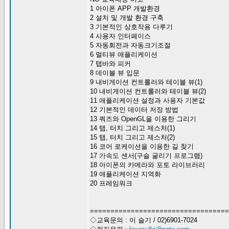
1 아이폰 APP 개발환경
2 설치 및 개발 환경 구축
3 기본적인 상호작용 다루기
4 사용자 인터페이스
5 자동회전과 자동크기조절
6 멀티뷰 애플리케이션
7 탭바와 피커
8 데이블 뷰 입문
9 내비게이션 컨트롤러와 테이블 뷰(1)
10 내비게이션 컨트롤러와 테이블 뷰(2)
11 애플리케이션 설정과 사용자 기본값
12 기본적인 데이터 저장 방법
13 쿼즈와 OpenGL을 이용한 그리기
14 탭, 터치 그리고 제스처(1)
15 탭, 터치 그리고 제스처(2)
16 코어 로케이션을 이용한 길 찾기
17 가속도 센서(구슬 굴리기 프로그램)
18 아이폰의 카메라와 포토 라이브러리
19 애플리케이션 지역화
20 프레임워크
===============================
◇교육문의 : 이 슬기 / 02)6901-7024