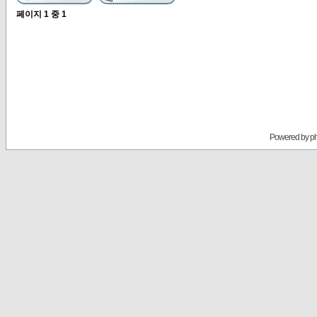
페이지
1
중
1
Powered by
p