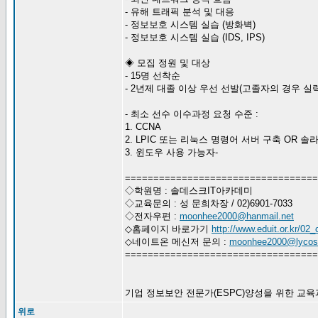
- 유해 트래픽 분석 및 대응
- 정보보호 시스템 실습 (방화벽)
- 정보보호 시스템 실습 (IDS, IPS)
◈ 모집 정원 및 대상
- 15명 선착순
- 2년제 대졸 이상 우선 선발(고졸자의 경우 실
- 최소 선수 이수과정 요청 수준 :
1. CCNA
2. LPIC 또는 리눅스 명령어 서버 구축 OR 
3. 윈도우 사용 가능자-
==================================
◇학원명 : 솔데스크IT아카데미
◇교육문의 : 성 문희차장 / 02)6901-7033
◇전자우편 :
moonhee2000@hanmail.net
◇홈페이지 바로가기
http://www.eduit.or.kr/02_
◇네이트온 메신저 문의 :
moonhee2000@lycos.
==================================
기업 정보보안 전문가(ESPC)양성을 위한 교육
위로