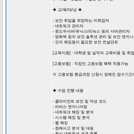
◈ 교/육/대/상 ◈
- 보안 취업을 츼망하는 미취업자
- 네트워크 관리자
- 윈도우서버/유닉스/리눅스 등의 서버관리자
- 방화벽 등의 보안 솔루션 관리 및 보안 엔지
- 모의 해킹등이 필요한 보안 컨설던트
[교육지원] : 대학생 및 실직자 교육비용 및 취업
[고용보험] : 직장인 고용보험 혜택 적용가능
※ 고용보험 환급과정 신청시 정해진 접수기간이 있
◈ 수업 진행 내용
- 클라이언트 보안 및 악성 코드
- 리버스 엔지니어링
- 네트워크 해킹 및 분석
- 시스템 해킹 및 분석
- 웹 해킹
- 침해사고 분석 및 대응
- 최신 네트워크 공격 흐름