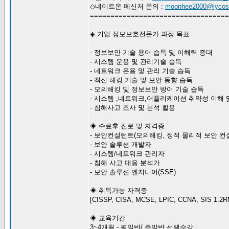
◇네이트온 메신저 문의 :
moonhee2000@lycos.
==================================
◈ 기업 정보보호전문가 과정 목표
- 정보보안 기술 용어 습득 및 이해력 증대
- 시스템 운용 및 관리기술 습득
- 네트워크 운용 및 관리 기술 습득
- 최신 해킹 기술 및 보안 동향 습득
- 모의해킹 및 정보보안 방어 기술 습득
- 시스템 ,네트워크,어플리케이션 취약성 이해 
- 침해사고 조사 및 분석 활용
◈ 수료후 진로 및 자격증
- 보안컨설턴트(모의해킹, 정적 물리적 보안 컨
- 보안 솔루션 개발자
- 시스템/네트워크 관리자
- 침해 사고 대응 분석가
- 보안 솔루션 엔지니어(SSE)
◈ 취득가능 자격증
[CISSP, CISA, MCSE, LPIC, CCNA, SIS 1.2
◈ 교육기간
3~4개월 - 평일반/ 주말반 선택수강