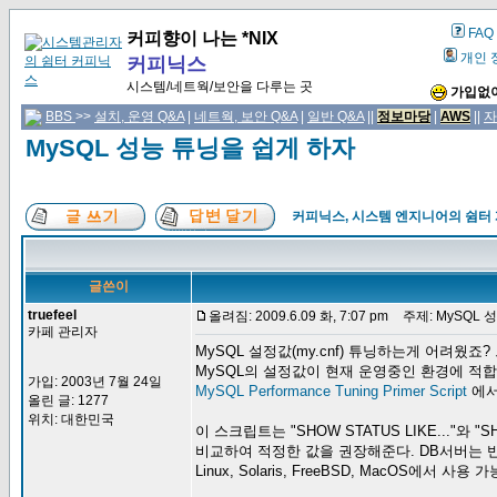
FAQ
커피향이 나는 *NIX
개인 
커피닉스
시스템/네트웍/보안을 다루는 곳
가입없이
BBS
>>
설치, 운영 Q&A
|
네트웍, 보안 Q&A
|
일반 Q&A
||
정보마당
|
AWS
||
자
MySQL 성능 튜닝을 쉽게 하자
커피닉스, 시스템 엔지니어의 쉼터
글쓴이
truefeel
올려짐: 2009.6.09 화, 7:07 pm
주제: MySQL 
카페 관리자
MySQL 설정값(my.cnf) 튜닝하는게 어려웠
MySQL의 설정값이 현재 운영중인 환경에 적
가입: 2003년 7월 24일
MySQL Performance Tuning Primer Script
에
올린 글: 1277
위치: 대한민국
이 스크립트는 "SHOW STATUS LIKE..."와 
비교하여 적정한 값을 권장해준다. DB서버는 
Linux, Solaris, FreeBSD, MacOS에서 사용 가