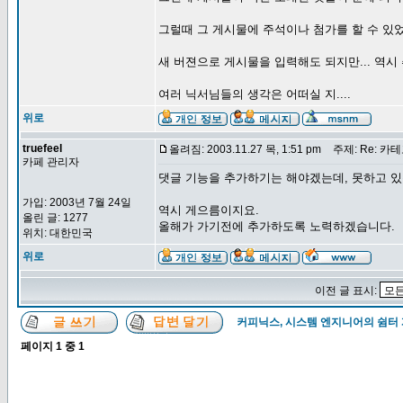
그럴때 그 게시물에 주석이나 첨가를 할 수 있
새 버젼으로 게시물을 입력해도 되지만... 역시
여러 닉서님들의 생각은 어떠실 지....
위로
truefeel
올려짐: 2003.11.27 목, 1:51 pm
주제: Re: 카
카페 관리자
댓글 기능을 추가하기는 해야겠는데, 못하고 있
가입: 2003년 7월 24일
역시 게으름이지요.
올린 글: 1277
올해가 가기전에 추가하도록 노력하겠습니다.
위치: 대한민국
위로
이전 글 표시:
커피닉스, 시스템 엔지니어의 쉼터
페이지
1
중
1