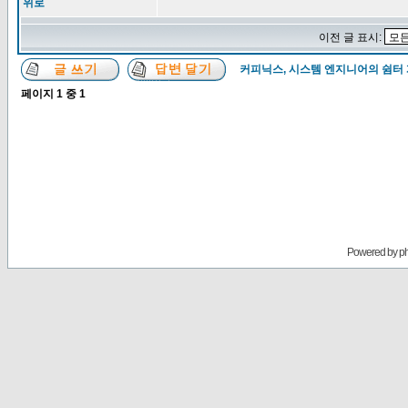
위로
이전 글 표시:
커피닉스, 시스템 엔지니어의 쉼터
페이지
1
중
1
Powered by
p