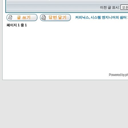
이전 글 표시:
커피닉스, 시스템 엔지니어의 쉼터
페이지
1
중
1
Powered by
p