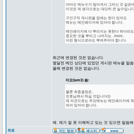
아마도 메뉴수가 많아져서 그러신 것 같은데.
이것은 제 생각으로는 대단히 큰 실수입니다
구인구직 게시판을 없애는 한이 있어도
메뉴는 메인페이지에 있어야 합니다.
메인페이지에 다 뿌리지는 못한다 하더라도
중요한 것을 뿌리고 나머지는 ..more..
이런 형식으로라도 뿌려주어야 합니다.
최근에 변경된 것은 없습니다.
몇달전 메인 상단에 있었던 게시판 메뉴을 말
올해 변경된 것은 없습니다.
지오(iam3) 씀:
물론 최종결정은..
진호님께서 하실 것입니다만
제 의견으로는 주요메뉴는 메인페이지에 꼭
되어 있어야 합니다.
예. 제가 잘 못 이해하고 있는 것 있으면 말씀
위로