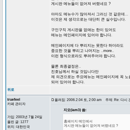
게시판 메뉴들이 없어져 버렸네요 ?
아마도 메뉴수가 많아져서 그러신 것 같은데...
이것은 제 생각으로는 대단히 큰 실수입니다.
구인구직 게시판을 없애는 한이 있어도
메뉴는 메인페이지에 있어야 합니다.
메인페이지에 다 뿌리지는 못한다 하더라도
중요한 것을 뿌리고 나머지는 ..more..
이런 형식으로라도 뿌려주어야 합니다.
물론 최종결정은..
진호님께서 하실 것입니다만
제 의견으로는 주요메뉴는 메인페이지에 꼭 노
되어 있어야 합니다.
위로
truefeel
올려짐: 2006.2.04 토, 2:00 am
주제: Re: 다시
카페 관리자
지오(iam3) 씀:
가입: 2003년 7월 24일
홈페이지 메인에서
올린 글: 1277
게시판 메뉴들이 없어져 버렸네요 ?
위치: 대한민국