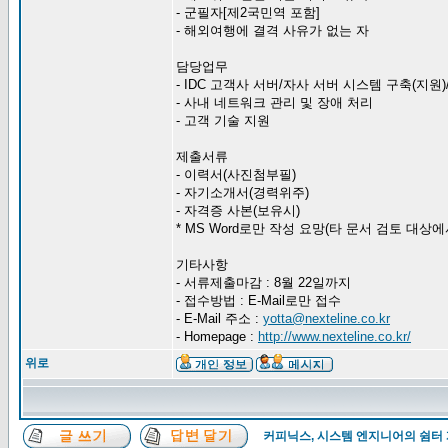
- 군필자[제2국민역 포함]
- 해외여행에 결격 사유가 없는 자
담당업무
- IDC 고객사 서버/자사 서버 시스템 구축(지원
- 사내 네트워크 관리 및 장애 처리
- 고객 기술 지원
제출서류
- 이력서(사진첨부필)
- 자기소개서(경력위주)
- 자격증 사본(보유시)
* MS Word로만 작성 요망(타 문서 검토 대상에
기타사항
- 서류제출마감 : 8월 22일까지
- 접수방법 : E-Mail로만 접수
- E-Mail 주소 :
yotta@nexteline.co.kr
- Homepage :
http://www.nexteline.co.kr/
위로
커피닉스, 시스템 엔지니어의 쉼터