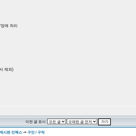
)/장애 처리
서 제외)
이전 글 표시:
 게시판 인덱스
->
구인 / 구직