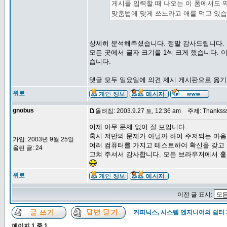
게시물 입력할 때 나오는 이 폼에서도 
맞춤법에 맞게 쓰느라고 애를 먹고 있
상세히 분석해주셨습니다. 정말 감사드립니다.
모든 곳에서 글자 크기를 1씩 크게 했습니다.
습니다.
댓글 모두 일요일에 의견 제시 게시판으로 옮
위로
gnobus
올려짐: 2003.9.27 토, 12:36 am
주제: Thankssss
이제 아무 문제 없이 잘 보입니다.
혹시 저만의 문제가 아닐까 하여 주저되는 마
가입: 2003년 9월 25일
여러 컴퓨터를 가지고 테스트하여 확신을 갖고
올린 글: 24
고쳐 주셔서 감사합니다. 모든 브라우저에서 훌
위로
이전 글 표시:
커피닉스, 시스템 엔지니어의 쉼터
페이지
1
중
1