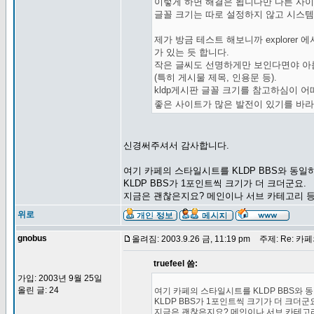
이렇게 하면 해결은 됩니다만 다른 사이
글꼴 크기는 따로 설정하지 않고 시스템
제가 방금 테스트 해보니까 explore
가 있는 듯 합니다.
작은 글씨도 선명하게만 보인다면야 아
(특히 게시물 제목, 인용문 등).
kldp게시판 글꼴 크기를 참고하심이 
좋은 사이트가 많은 발전이 있기를 바
신경써주셔서 감사합니다.
여기 카페의 스타일시트를 KLDP BBS와 동일
KLDP BBS가 1포인트씩 크기가 더 크더군요.
지금은 괜찮은지요? 메인이나 서브 카테고리 등
위로
gnobus
올려짐: 2003.9.26 금, 11:19 pm
주제: Re: 카
truefeel 씀:
가입: 2003년 9월 25일
올린 글: 24
여기 카페의 스타일시트를 KLDP BBS와 
KLDP BBS가 1포인트씩 크기가 더 크더군
지금은 괜찮은지요? 메인이나 서브 카테고리