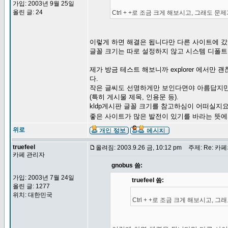
가입: 2003년 9월 25일
올린 글: 24
Ctrl + +로 조금 크게 해보시고, 그래도 
이렇게 하면 해결은 됩니다만 다른 사이트에 갔
글꼴 크기는 따로 설정하지 않고 시스템 디폴트
제가 방금 테스트 해보니까 explorer 에서만
다.
작은 글씨도 선명하게만 보인다면야 아름답지만
(특히 게시물 제목, 인용문 등).
kldp게시판 글꼴 크기를 참고하심이 어떠실지요
좋은 사이트가 많은 발전이 있기를 바라는 뜻
위로
truefeel
올려짐: 2003.9.26 금, 10:12 pm
주제: Re: 카
카페 관리자
gnobus 씀:
가입: 2003년 7월 24일
truefeel 씀:
올린 글: 1277
위치: 대한민국
Ctrl + +로 조금 크게 해보시고,