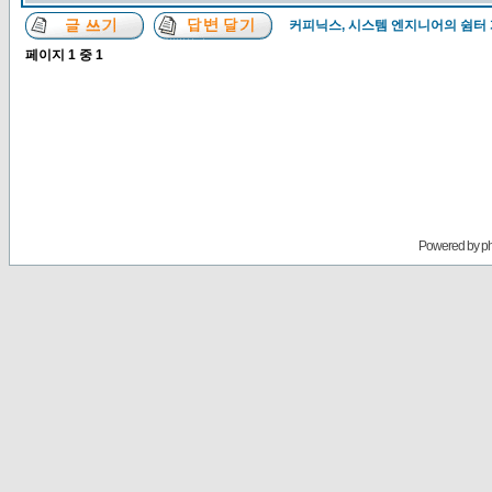
커피닉스, 시스템 엔지니어의 쉼터
페이지
1
중
1
Powered by
p