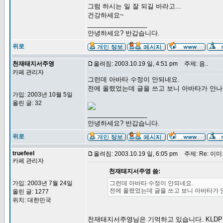
그럼 하시는 일 잘 되길 바라고...
건강하세요~
_________________
안녕하세요? 반갑습니다.
위로
천재태지서주영
올려짐: 2003.10.19 일, 4:51 pm
주제: 음..
카페 관리자
그런데 아바타 수정이 안되네요.
전에 올렸었는데 글을 쓰고 보니 아바타가 안나
가입: 2003년 10월 5일
올린 글: 32
_________________
안녕하세요? 반갑습니다.
위로
truefeel
올려짐: 2003.10.19 일, 6:05 pm
주제: Re: 이
카페 관리자
천재태지서주영 씀:
가입: 2003년 7월 24일
그런데 아바타 수정이 안되네요.
전에 올렸었는데 글을 쓰고 보니 아바타가 
올린 글: 1277
위치: 대한민국
천재태지서주영님은 기억하고 있습니다. KLDP BB