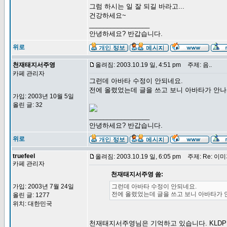
그럼 하시는 일 잘 되길 바라고...
건강하세요~
_________________
안녕하세요? 반갑습니다.
위로
천재태지서주영
올려짐: 2003.10.19 일, 4:51 pm
주제: 음..
카페 관리자
그런데 아바타 수정이 안되네요.
전에 올렸었는데 글을 쓰고 보니 아바타가 안나
가입: 2003년 10월 5일
올린 글: 32
_________________
안녕하세요? 반갑습니다.
위로
truefeel
올려짐: 2003.10.19 일, 6:05 pm
주제: Re: 이
카페 관리자
천재태지서주영 씀:
가입: 2003년 7월 24일
그런데 아바타 수정이 안되네요.
전에 올렸었는데 글을 쓰고 보니 아바타가 
올린 글: 1277
위치: 대한민국
천재태지서주영님은 기억하고 있습니다. KLDP BB