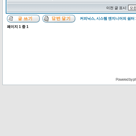
이전 글 표시:
커피닉스, 시스템 엔지니어의 쉼터
페이지
1
중
1
Powered by
p