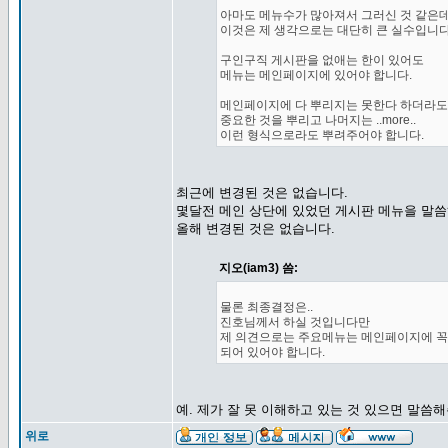
아마도 메뉴수가 많아져서 그러신 것 같은데.
이것은 제 생각으로는 대단히 큰 실수입니다
구인구직 게시판을 없애는 한이 있어도
메뉴는 메인페이지에 있어야 합니다.
메인페이지에 다 뿌리지는 못한다 하더라도
중요한 것을 뿌리고 나머지는 ..more..
이런 형식으로라도 뿌려주어야 합니다.
최근에 변경된 것은 없습니다.
몇달전 메인 상단에 있었던 게시판 메뉴을 말
올해 변경된 것은 없습니다.
지오(iam3) 씀:
물론 최종결정은..
진호님께서 하실 것입니다만
제 의견으로는 주요메뉴는 메인페이지에 꼭
되어 있어야 합니다.
예. 제가 잘 못 이해하고 있는 것 있으면 말씀
위로