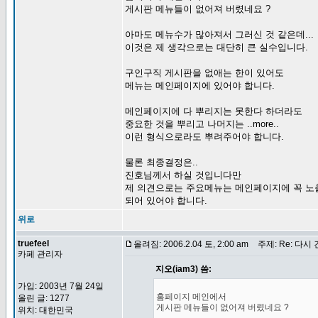
게시판 메뉴들이 없어져 버렸네요 ?
아마도 메뉴수가 많아져서 그러신 것 같은데...
이것은 제 생각으로는 대단히 큰 실수입니다.
구인구직 게시판을 없애는 한이 있어도
메뉴는 메인페이지에 있어야 합니다.
메인페이지에 다 뿌리지는 못한다 하더라도
중요한 것을 뿌리고 나머지는 ..more..
이런 형식으로라도 뿌려주어야 합니다.
물론 최종결정은..
진호님께서 하실 것입니다만
제 의견으로는 주요메뉴는 메인페이지에 꼭 노
되어 있어야 합니다.
위로
truefeel
올려짐: 2006.2.04 토, 2:00 am
주제: Re: 다시
카페 관리자
지오(iam3) 씀:
가입: 2003년 7월 24일
홈페이지 메인에서
올린 글: 1277
게시판 메뉴들이 없어져 버렸네요 ?
위치: 대한민국