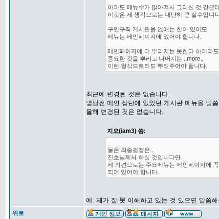
아마도 메뉴수가 많아져서 그러신 것 같은데.
이것은 제 생각으로는 대단히 큰 실수입니다
구인구직 게시판을 없애는 한이 있어도
메뉴는 메인페이지에 있어야 합니다.
메인페이지에 다 뿌리지는 못한다 하더라도
중요한 것을 뿌리고 나머지는 ..more..
이런 형식으로라도 뿌려주어야 합니다.
최근에 변경된 것은 없습니다.
몇달전 메인 상단에 있었던 게시판 메뉴을 말
올해 변경된 것은 없습니다.
지오(iam3) 씀:
물론 최종결정은..
진호님께서 하실 것입니다만
제 의견으로는 주요메뉴는 메인페이지에 꼭
되어 있어야 합니다.
예. 제가 잘 못 이해하고 있는 것 있으면 말씀
위로