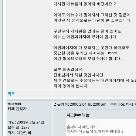
게시판 메뉴들이 없어져 버렸네요 ?
아마도 메뉴수가 많아져서 그러신 것 같은데...
이것은 제 생각으로는 대단히 큰 실수입니다.
구인구직 게시판을 없애는 한이 있어도
메뉴는 메인페이지에 있어야 합니다.
메인페이지에 다 뿌리지는 못한다 하더라도
중요한 것을 뿌리고 나머지는 ..more..
이런 형식으로라도 뿌려주어야 합니다.
물론 최종결정은..
진호님께서 하실 것입니다만
제 의견으로는 주요메뉴는 메인페이지에 꼭 노
되어 있어야 합니다.
위로
truefeel
올려짐: 2006.2.04 토, 2:00 am
주제: Re: 다시
카페 관리자
지오(iam3) 씀:
가입: 2003년 7월 24일
홈페이지 메인에서
올린 글: 1277
게시판 메뉴들이 없어져 버렸네요 ?
위치: 대한민국