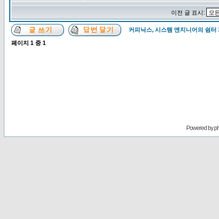
이전 글 표시:
커피닉스, 시스템 엔지니어의 쉼터
페이지
1
중
1
Powered by
p