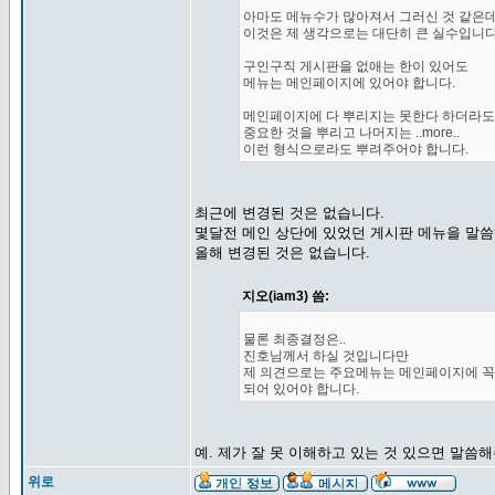
아마도 메뉴수가 많아져서 그러신 것 같은데.
이것은 제 생각으로는 대단히 큰 실수입니다
구인구직 게시판을 없애는 한이 있어도
메뉴는 메인페이지에 있어야 합니다.
메인페이지에 다 뿌리지는 못한다 하더라도
중요한 것을 뿌리고 나머지는 ..more..
이런 형식으로라도 뿌려주어야 합니다.
최근에 변경된 것은 없습니다.
몇달전 메인 상단에 있었던 게시판 메뉴을 말
올해 변경된 것은 없습니다.
지오(iam3) 씀:
물론 최종결정은..
진호님께서 하실 것입니다만
제 의견으로는 주요메뉴는 메인페이지에 꼭
되어 있어야 합니다.
예. 제가 잘 못 이해하고 있는 것 있으면 말씀
위로