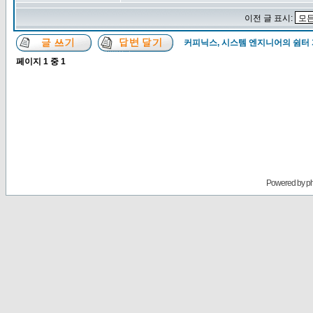
이전 글 표시:
커피닉스, 시스템 엔지니어의 쉼터
페이지
1
중
1
Powered by
p