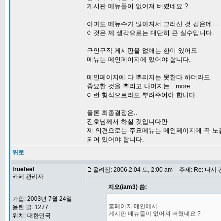
게시판 메뉴들이 없어져 버렸네요 ?
아마도 메뉴수가 많아져서 그러신 것 같은데...
이것은 제 생각으로는 대단히 큰 실수입니다.
구인구직 게시판을 없애는 한이 있어도
메뉴는 메인페이지에 있어야 합니다.
메인페이지에 다 뿌리지는 못한다 하더라도
중요한 것을 뿌리고 나머지는 ..more..
이런 형식으로라도 뿌려주어야 합니다.
물론 최종결정은..
진호님께서 하실 것입니다만
제 의견으로는 주요메뉴는 메인페이지에 꼭 노
되어 있어야 합니다.
위로
truefeel
올려짐: 2006.2.04 토, 2:00 am
주제: Re: 다시
카페 관리자
지오(iam3) 씀:
가입: 2003년 7월 24일
홈페이지 메인에서
올린 글: 1277
게시판 메뉴들이 없어져 버렸네요 ?
위치: 대한민국