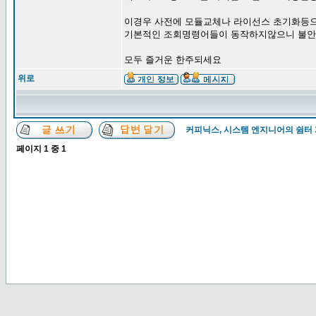
이경우 사전에 모듈교체나 라이선스 초기화등
기본적인 조회명령어들이 동작하지않으니 불
모두 즐거운 한주되세요
위로
커피닉스, 시스템 엔지니어의 쉼터
페이지
1
중
1