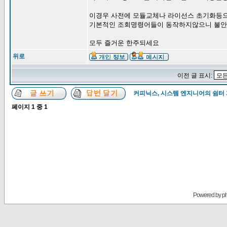
이경우 사전에 모듈교체나 라이선스 초기화등
기본적인 조회명령어들이 동작하지않으니 불
모두 즐거운 한주되세요
위로
이전 글 표시:
커피닉스, 시스템 엔지니어의 쉼터
페이지
1
중
1
Powered by
p