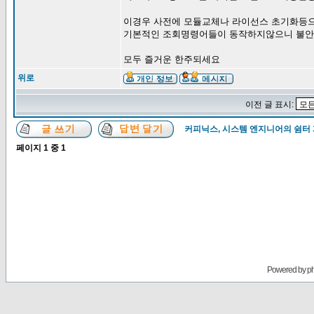
이경우 사전에 모듈교체나 라이선스 초기화등
기본적인 조회명령어들이 동작하지않으니 불
모두 즐거운 한주되세요
위로
이전 글 표시:
커피닉스, 시스템 엔지니어의 쉼터
페이지
1
중
1
Powered by
p