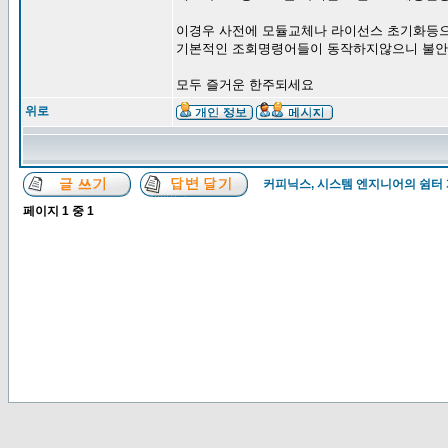
이경우 사전에 모듈교체나 라이선스 초기화등
기본적인 조회명령어들이 동작하지않으니 불
모두 즐거운 한주되세요
위로
커피닉스, 시스템 엔지니어의 쉼터
페이지
1
중
1