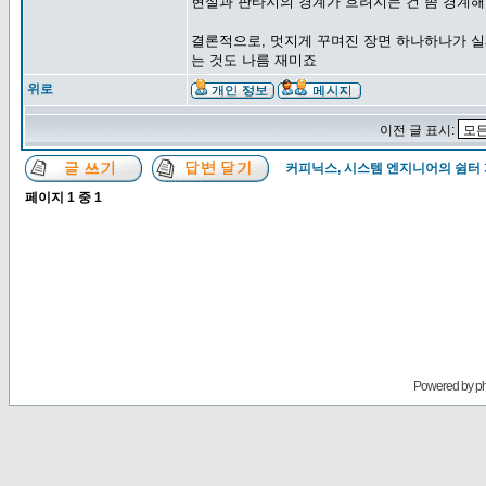
현실과 판타지의 경계가 흐려지는 건 좀 경계
결론적으로, 멋지게 꾸며진 장면 하나하나가 
는 것도 나름 재미죠
위로
이전 글 표시:
커피닉스, 시스템 엔지니어의 쉼터
페이지
1
중
1
Powered by
p