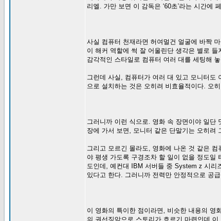
리엘. 가만 보면 이 감독은 ‘60초’라는 시간에 
사실 컴퓨터 천재라면 허여멀건 얼굴에 바짝 마
이 해커 역할에 썩 잘 어울린단 생각은 별로 
감각적인 스타일로 컴퓨터 여러 대를 세팅해 놓
그런데 사실, 컴퓨터가 여러 대 있고 모니터도 
으로 설치하는 것은 오히려 비효율적이다. 오히
그러니까 이런 식으로. 영화 속 장면이야 일단 
장에 가서 보면, 모니터 같은 단말기는 오히려 
그리고 모르긴 몰라도, 영화에 나온 것 같은 컴
야 평생 가도록 구경조차 할 일이 없을 정도일 
도인데, 예컨대 IBM 서버들 중 System z
있다고 한다. 그러니까 전력만 안정적으로 공급이
이 영화의 특이한 점이라면, 비슷한 내용의 영
의 권선징악으로 스토리가 흐르기 마련인데 이 영