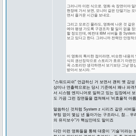
그러니까 이런 식으로. 영화 속 장면이야 일
현장에 가서 보면, 모니터 같은 단말기는 오
면서 즐거운 시간을 보내요.
그리고 모르긴 몰라도, 영화에 나온 것 같은
에야 평생 가도록 구경조차 할 일이 없을 정
할 정도인데, 예컨대 IBM 서버들 중 Sys
보고 있다고 한다. 그러니까 전력만 안정적으
이 영화의 특이한 점이라면, 비슷한 내용의
식의 권선징악으로 스토리가 흐르기 마련인데
꼭 스토리만 생각하면서 보기보단 그냥 영상
받아서 보시라. ^^
"스워드피쉬" 언급하신 거 보면서 괜히 옛 감성
상미나 연출력으로는 당시 기준에서 꽤나 파격적이
서 시스템 엔지니어로 일하고 있는 입장에서 보
도 가끔 그런 장면들을 캡쳐해서 '비효율적 아
말씀하신 것처럼 System z 시리즈 같은 서버
부팅 없이 몇십 년 돌아가는 구조라니, 참... 
의 유지보수”가 핵심인데도 말이죠
다만 이런 영화들을 통해 대중이 ‘기술’이라는 