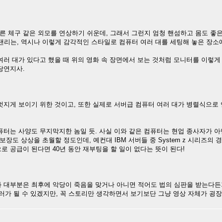
 체구 같은 외모를 연상하기 쉬운데, 그래서 그런지 엄청 핸섬하고 몸도 좋은
리는, 역시나 이렇게 감각적인 스타일로 컴퓨터 여러 대를 세팅해 놓은 장소
 여러 대가 있다고 했을 때 위의 영화 속 장면에서 보는 것처럼 모니터를 이렇
당연지사.
멋지게 보이기 위한 것이고, 또한 실제로 서버급 컴퓨터 여러 대가 병렬식으로
퓨터는 사양도 무지막지한 놈일 듯. 사실 이와 같은 컴퓨터는 현업 종사자가 아
장도 상상을 초월할 정도인데, 예컨대 IBM 서버들 중 System z 시리즈의
로 공급이 된다면 40년 동안 재부팅을 할 일이 없다는 뜻이 된다!
화 대부분은 최후에 악당이 죽음을 맞거나 아니면 적어도 법의 심판을 받는다든
일러가 될 수 있겠지만, 꼭 스토리만 생각하면서 보기보단 그냥 영상 자체가 굉