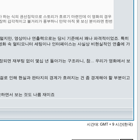
가 하는 식의 권선징악으로 스토리가 흐르기 마련인데 이 영화의 경우
굉장히 감각적이고 볼거리가 풍부하니 만약 아직 못 보신 분이라면 한번
 멀지만, 영상미나 연출력으로는 당시 기준에서 꽤나 파격적이었죠. 특히
, 영화 속 멀티모니터 세팅이나 인터페이스는 사실상 비현실적인 연출에 가
정되면 재부팅 없이 몇십 년 돌아가는 구조라니, 참... 우리가 영화에서 보
그걸로 인해 현실과 판타지의 경계가 흐려지는 건 좀 경계해야 할 부분이고
교하면서 보는 것도 나름 재미죠
시간대: GMT + 9 시간(한국)