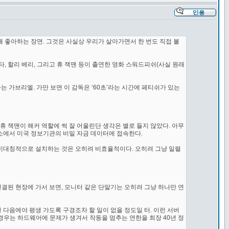
 좋아하는 장면. 그것은 사실상 우리가 살아가면서 한 번도 직접 볼
, 할리 베리, 그리고 휴 잭맨 등이 출연한 영화 스워드피쉬(사실 원래
가브리엘. 가만 보면 이 감독은 ‘60초’라는 시간에 페티쉬가 있는
휴 잭맨이 해커 역할에 썩 잘 어울린단 생각은 별로 들지 않았다. 아무
소에서 미국 정보기관의 비밀 자금 데이터에 접속한다.
게 비대칭적으로 설치하는 것은 오히려 비효율적이다. 오히려 그냥 일렬
연결된 현장에 가서 보면, 모니터 같은 단말기는 오히려 그냥 하나만 연
 다음에야 평생 가도록 구경조차 할 일이 없을 정도일 터. 이런 서버
의 경우는 하드웨어에 문제가 생겨서 작동을 멈추는 연한을 최장 40년 정