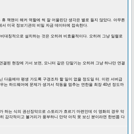
 휴 잭맨이 해커 역할에 썩 잘 어울린단 생각은 별로 들지 않았다. 아무튼
에서 미국 정보기관의 비밀 자금 데이터에 접속한다.
게 비대칭적으로 설치하는 것은 오히려 비효율적이다. 오히려 그냥 일렬로
 연결된 현장에 가서 보면, 모니터 같은 단말기는 오히려 그냥 하나만 연결
닌 다음에야 평생 가도록 구경조차 할 일이 없을 정도일 터. 이런 서버급
 경우는 하드웨어에 문제가 생겨서 작동을 멈추는 연한을 최장 40년 정도까
가 하는 식의 권선징악으로 스토리가 흐르기 마련인데 이 영화의 경우 악
장히 감각적이고 볼거리가 풍부하니 만약 아직 못 보신 분이라면 한번쯤 다