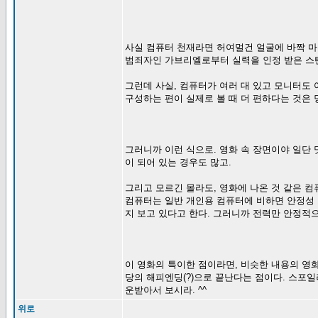
사실 컴퓨터 천재라면 허여멀건 얼굴에 바짝 마른
범죄자인 가브리엘로부터 실력을 인정 받은 스탠
그런데 사실, 컴퓨터가 여러 대 있고 모니터도
구성하는 편이 실제로 볼 때 더 편하다는 것은 
그러니까 이런 식으로. 영화 속 장면이야 일단 
이 되어 있는 경우도 많고.
그리고 모르긴 몰라도, 영화에 나온 것 같은 컴
컴퓨터는 일반 개인용 컴퓨터에 비하면 안정성 보
지 보고 있다고 한다. 그러니까 전력만 안정적으
이 영화의 특이한 점이라면, 비슷한 내용의 영
당의 해피엔딩(?)으로 끝난다는 점이다. 스포
운받아서 보시라. ^^
위로