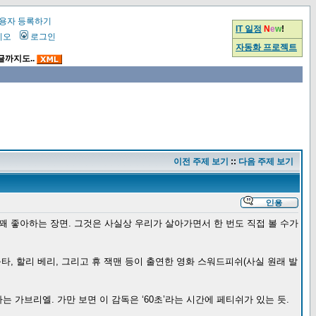
용자 등록하기
IT 일정
N
e
w
!
시오
로그인
자동화 프로젝트
글까지도..
이전 주제 보기
::
다음 주제 보기
 좋아하는 장면. 그것은 사실상 우리가 살아가면서 한 번도 직접 볼 수가
, 할리 베리, 그리고 휴 잭맨 등이 출연한 영화 스워드피쉬(사실 원래 발
가브리엘. 가만 보면 이 감독은 ‘60초’라는 시간에 페티쉬가 있는 듯.