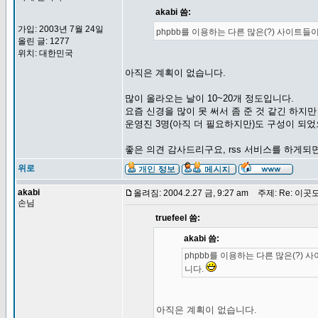
akabi 씀:
가입: 2003년 7월 24일
phpbb를 이용하는 다른 많은(?) 사이트
올린 글: 1277
위치: 대한민국
아직은 계획이 없습니다.
많이 올라오는 날이 10~20개 정도입니다.
요즘 신경을 많이 못 써서 좀 준 것 같긴 하지만
운영진 3명(아직 더 필요하지만)도 구성이 되
좋은 의견 감사드리구요, rss 서비스를 하게되
위로
akabi
올려짐: 2004.2.27 금, 9:27 am
주제: Re: 이곳도
손님
truefeel 씀:
akabi 씀:
phpbb를 이용하는 다른 많은(?)
니다.
아직은 계획이 없습니다.