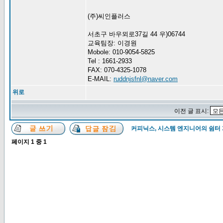
(주)씨인플러스
서초구 바우뫼로37길 44 우)06744
교육팀장: 이경원
Mobole: 010-9054-5825
Tel : 1661-2933
FAX: 070-4325-1078
E-MAIL:
ruddnjsfnl@naver.com
위로
이전 글 표시:
커피닉스, 시스템 엔지니어의 쉼터
페이지
1
중
1