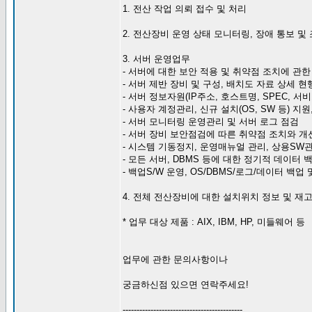
1. 전산 작업 의뢰 접수 및 처리
2. 전산장비 운영 상태 모니터링, 장애 통보 및
3. 서버 운영업무
- 서버에 대한 보안 적용 및 취약점 조치에 관한
- 서버 제반 장비 및 구성, 배치도 자료 상세 현
- 서버 정보자원(IP주소, 호스트명, SPEC, 서
- 사용자 계정관리, 신규 설치(OS, SW 등) 지
- 서버 모니터링 운영관리 및 서버 로그 점검
- 서버 장비 보안점검에 따른 취약점 조치와 개
- 시스템 기동정지, 운영매뉴얼 관리, 상용SW
- 모든 서버, DBMS 등에 대한 정기적 데이터
- 백업S/W 운영, OS/DBMS/로그/데이터 백업 
4. 전체 전산장비에 대한 설치위치 정보 및 재
* 업무 대상 제품 : AIX, IBM, HP, 미들웨어 등
업무에 관한 문의사항이나
궁금하신점 있으면 연락주세요!
-------------------------------------------