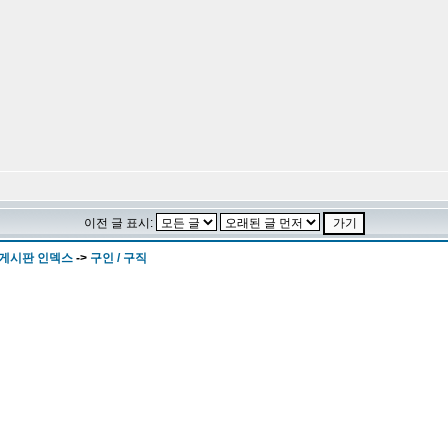
이전 글 표시:
 게시판 인덱스
->
구인 / 구직