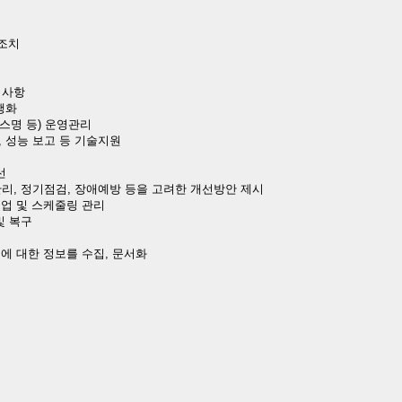
 조치
 사항
행화
비스명 등) 운영관리
원, 성능 보고 등 기술지원
선
관리, 정기점검, 장애예방 등을 고려한 개선방안 제시
 백업 및 스케줄링 관리
및 복구
고에 대한 정보를 수집, 문서화