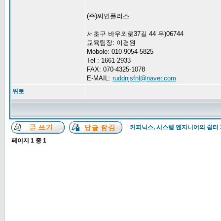
(주)씨인플러스
서초구 바우뫼로37길 44 우)06744
교육팀장: 이경원
Mobole: 010-9054-5825
Tel : 1661-2933
FAX: 070-4325-1078
E-MAIL:
ruddnjsfnl@naver.com
위로
커피닉스, 시스템 엔지니어의 쉼터
페이지
1
중
1