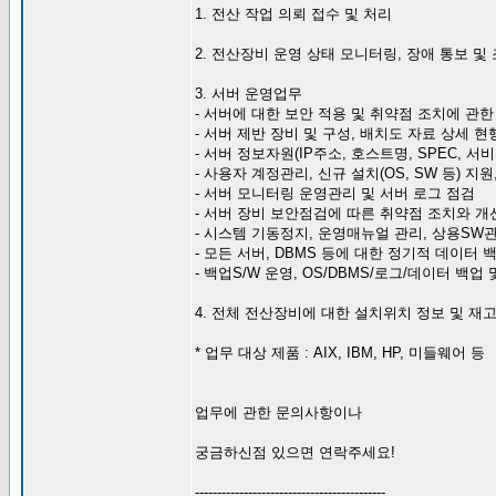
1. 전산 작업 의뢰 접수 및 처리
2. 전산장비 운영 상태 모니터링, 장애 통보 및
3. 서버 운영업무
- 서버에 대한 보안 적용 및 취약점 조치에 관한
- 서버 제반 장비 및 구성, 배치도 자료 상세 현
- 서버 정보자원(IP주소, 호스트명, SPEC, 서
- 사용자 계정관리, 신규 설치(OS, SW 등) 지
- 서버 모니터링 운영관리 및 서버 로그 점검
- 서버 장비 보안점검에 따른 취약점 조치와 개
- 시스템 기동정지, 운영매뉴얼 관리, 상용SW
- 모든 서버, DBMS 등에 대한 정기적 데이터
- 백업S/W 운영, OS/DBMS/로그/데이터 백업 
4. 전체 전산장비에 대한 설치위치 정보 및 재
* 업무 대상 제품 : AIX, IBM, HP, 미들웨어 등
업무에 관한 문의사항이나
궁금하신점 있으면 연락주세요!
-------------------------------------------