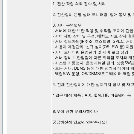
1. 전산 작업 의뢰 접수 및 처리
2. 전산장비 운영 상태 모니터링, 장애 통보 및
3. 서버 운영업무
- 서버에 대한 보안 적용 및 취약점 조치에 관한
- 서버 제반 장비 및 구성, 배치도 자료 상세 현
- 서버 정보자원(IP주소, 호스트명, SPEC, 서
- 사용자 계정관리, 신규 설치(OS, SW 등) 지
- 서버 모니터링 운영관리 및 서버 로그 점검
- 서버 장비 보안점검에 따른 취약점 조치와 개
- 시스템 기동정지, 운영매뉴얼 관리, 상용SW
- 모든 서버, DBMS 등에 대한 정기적 데이터
- 백업S/W 운영, OS/DBMS/로그/데이터 백업 
4. 전체 전산장비에 대한 설치위치 정보 및 재
* 업무 대상 제품 : AIX, IBM, HP, 미들웨어 등
업무에 관한 문의사항이나
궁금하신점 있으면 연락주세요!
-------------------------------------------