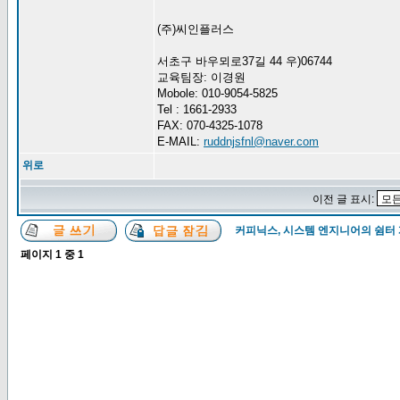
(주)씨인플러스
서초구 바우뫼로37길 44 우)06744
교육팀장: 이경원
Mobole: 010-9054-5825
Tel : 1661-2933
FAX: 070-4325-1078
E-MAIL:
ruddnjsfnl@naver.com
위로
이전 글 표시:
커피닉스, 시스템 엔지니어의 쉼터
페이지
1
중
1